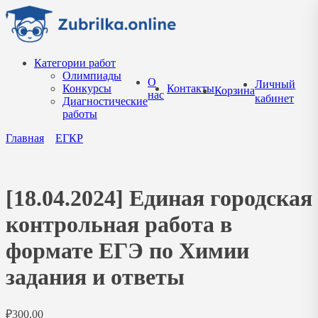
Перейти
к
содержанию
Категории работ
Олимпиады
О
Личный
Конкурсы
Контакты
Корзина
нас
кабинет
Диагностические
работы
Главная
ЕГКР
[18.04.2024] Единая городская
контрольная работа в
формате ЕГЭ по Химии
задания и ответы
₽
300.00