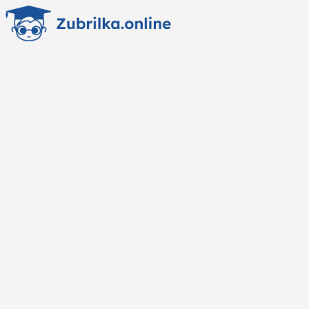
Перейти
к
содержанию