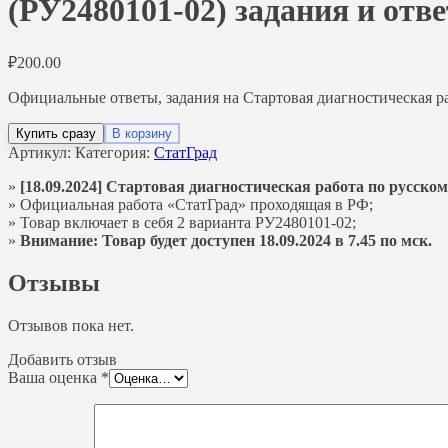
(РУ2480101-02) задания и отв
₽
200.00
Официальные ответы, задания на Стартовая диагностическая раб
Купить сразу
В корзину
Артикул:
Категория:
СтатГрад
»
[18.09.2024] Стартовая диагностическая работа по русскому
» Официальная работа «СтатГрад» проходящая в РФ;
» Товар включает в себя 2 варианта РУ2480101-02;
»
Внимание: Товар будет доступен 18.09.2024 в 7.45 по мск.
Отзывы
Отзывов пока нет.
Добавить отзыв
Ваша оценка
*