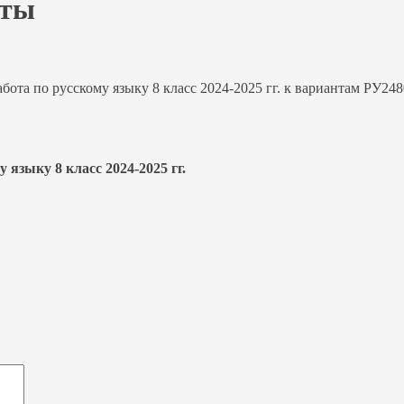
еты
ота по русскому языку 8 класс 2024-2025 гг. к вариантам РУ248
 языку 8 класс 2024-2025 гг.