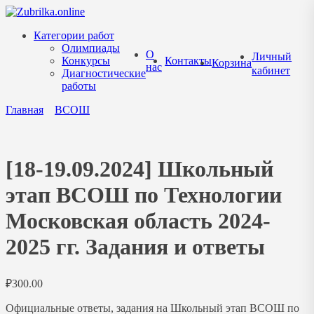
Перейти
к
Категории работ
содержанию
Олимпиады
О
Личный
Конкурсы
Контакты
Корзина
нас
кабинет
Диагностические
работы
Главная
ВСОШ
[18-19.09.2024] Школьный
этап ВСОШ по Технологии
Московская область 2024-
2025 гг. Задания и ответы
₽
300.00
Официальные ответы, задания на Школьный этап ВСОШ по