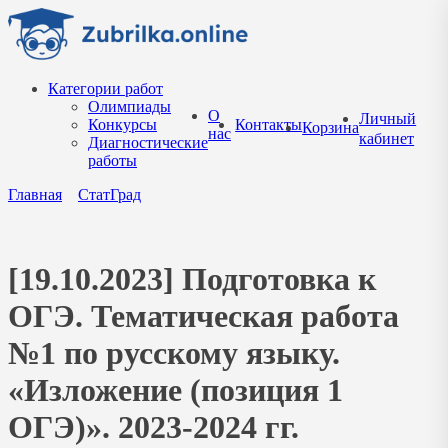
Перейти
к
содержанию
Категории работ
Олимпиады
О
Личный
Конкурсы
Контакты
Корзина
нас
кабинет
Диагностические
работы
Главная
СтатГрад
[19.10.2023] Подготовка к
ОГЭ. Тематическая работа
№1 по русскому языку.
«Изложение (позиция 1
ОГЭ)». 2023-2024 гг.