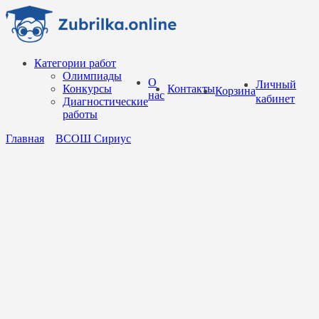
Перейти
к
содержанию
Категории работ
Олимпиады
О
Личный
Конкурсы
Контакты
Корзина
нас
кабинет
Диагностические
работы
Главная
ВСОШ Сириус