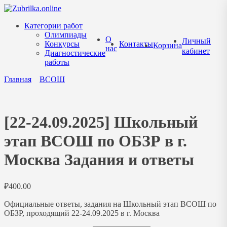
Перейти
к
Категории работ
содержанию
Олимпиады
О
Личный
Конкурсы
Контакты
Корзина
нас
кабинет
Диагностические
работы
Главная
ВСОШ
[22-24.09.2025] Школьный
этап ВСОШ по ОБЗР в г.
Москва Задания и ответы
₽
400.00
Официальные ответы, задания на Школьный этап ВСОШ по
ОБЗР, проходящий 22-24.09.2025 в г. Москва