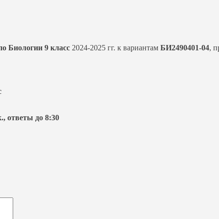
о Биологии 9 класс
2024-2025 гг. к вариантам
БИ2490401-04
, 
с
., ответы до 8:30