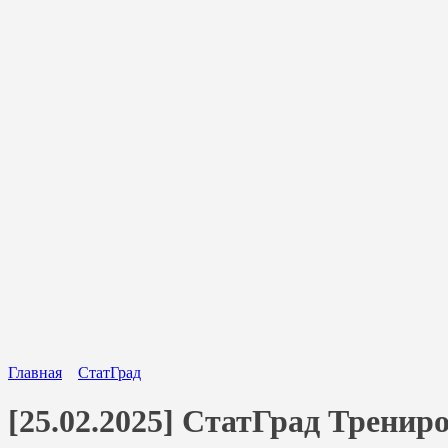
Главная
СтатГрад
[25.02.2025] СтатГрад Тренир