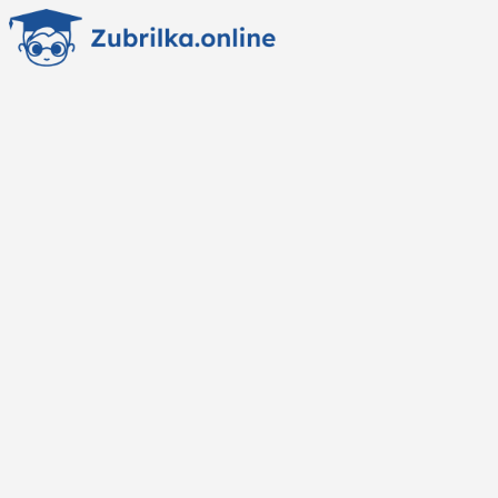
Перейти
к
содержанию