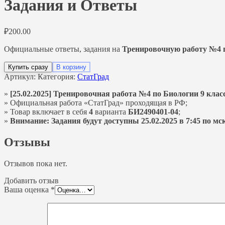
Задания и Ответы
₽
200.00
Официальные ответы, задания на
Тренировочную работу №4 п
Купить сразу
В корзину
Артикул:
Категория:
СтатГрад
»
[25.02.2025] Тренировочная работа №4 по Биологии 9 клас
» Официальная работа «СтатГрад» проходящая в РФ;
» Товар включает в себя
4
варианта
БИ2490401-04
;
»
Внимание: Задания будут доступны 25.02.2025 в 7:45 по мск
Отзывы
Отзывов пока нет.
Добавить отзыв
Ваша оценка
*