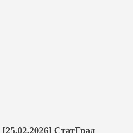
[25.02.2026] СтатГрад