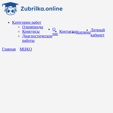
Перейти
к
содержанию
Категории работ
Олимпиады
О
Личный
Конкурсы
Контакты
Корзина
нас
кабинет
Диагностические
работы
Главная
МЦКО