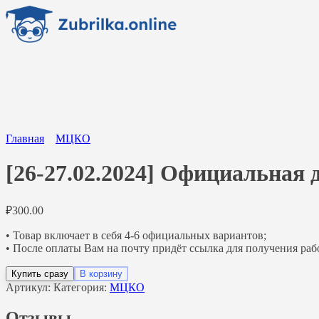
Перейти
к
содержанию
Главная
МЦКО
[26-27.02.2024] Официальная
₽
300.00
• Товар включает в себя 4-6 официальных вариантов;
• После оплаты Вам на почту придёт ссылка для получения раб
Купить сразу
В корзину
Артикул:
Категория:
МЦКО
Отзывы