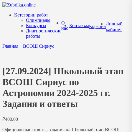
Перейти
к
Категории работ
содержанию
Олимпиады
О
Личный
Конкурсы
Контакты
Корзина
нас
кабинет
Диагностические
работы
Главная
ВСОШ Сириус
[27.09.2024] Школьный этап
ВСОШ Сириус по
Астрономии 2024-2025 гг.
Задания и ответы
₽
400.00
Официальные ответы, задания на Школьный этап ВСОШ