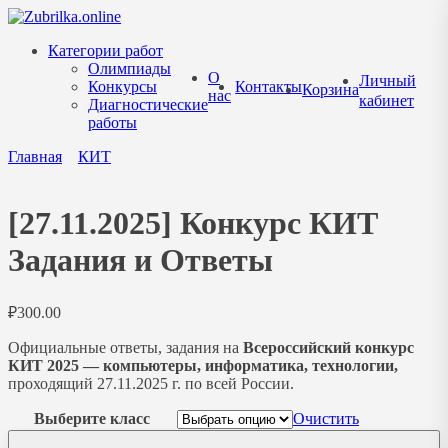
Перейти
к
Категории работ
содержанию
Олимпиады
О
Личный
Конкурсы
Контакты
Корзина
нас
кабинет
Диагностические
работы
Главная
КИТ
[27.11.2025] Конкурс КИТ
Задания и Ответы
₽
300.00
Официальные ответы, задания на
Всероссийский конкурс
КИТ 2025 — компьютеры, информатика, технологии,
проходящий 27.11.2025 г. по всей России.
Выберите класс
Очистить