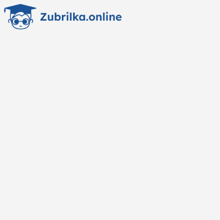
Перейти
к
содержанию