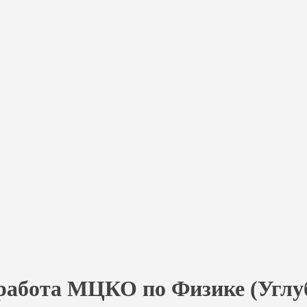
 работа МЦКО по Физике (Углуб