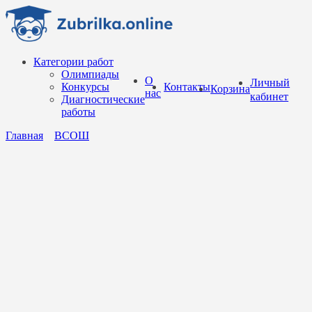
Перейти
к
содержанию
Категории работ
Олимпиады
О
Личный
Конкурсы
Контакты
Корзина
нас
кабинет
Диагностические
работы
Главная
ВСОШ