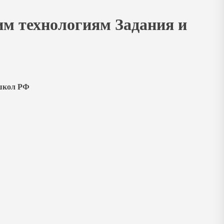
ким технологиям Задания и
 школ РФ