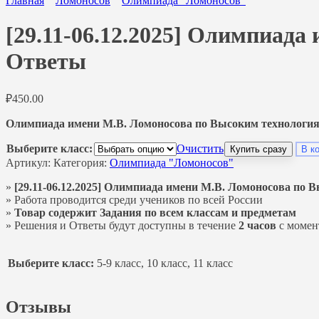
Главная
Ломоносов
Олимпиада "Ломоносов"
[29.11-06.12.2025] Олимпиада
Ответы
₽
450.00
Олимпиада имени М.В. Ломоносова по Высоким технологиям
Выберите класс:
Очистить
Купить сразу
В к
Артикул:
Категория:
Олимпиада "Ломоносов"
»
[29.11-06.12.2025] Олимпиада имени М.В. Ломоносова по 
» Работа проводится среди учеников по всей России
»
Товар содержит Задания по всем классам и предметам
» Решения и Ответы будут доступны в течение
2 часов
с момен
Выберите класс:
5-9 класс, 10 класс, 11 класс
Отзывы