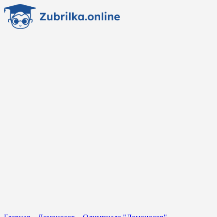
Перейти
к
содержанию