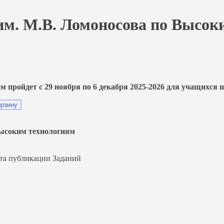
 им. М.В. Ломоносова по Высо
 пройдет с 29 ноября по 6 декабря 2025-2026 для учащихся
орзину
Высоким технологиям
та публикации Заданий