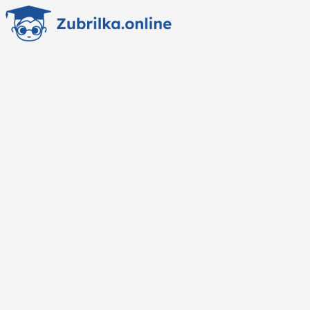
Перейти
к
содержанию