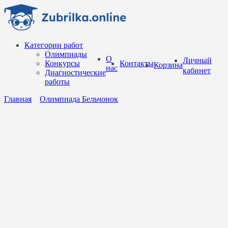
Перейти
к
содержанию
Категории работ
Олимпиады
О
Личный
Конкурсы
Контакты
Корзина
нас
кабинет
Диагностические
работы
Главная
Олимпиада Бельчонок