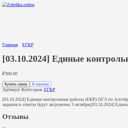
Перейти
к
содержанию
Главная
ЕГКР
[03.10.2024] Единые контроль
₽
300.00
Купить сразу
В корзину
Артикул:
Категория:
ЕГКР
[03.10.2024] Единые контрольные работы (ЕКР) ОГЭ по Алгебр
задания и ответы будут загружены 3 октября;[03.10.2024] Еди
Отзывы