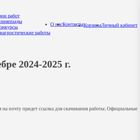
рии работ
лимпиады
О нас
Контакты
Корзина
Личный кабинет
онкурсы
иагностические работы
ре 2024-2025 г.
м на почту придет ссылка для скачивания работы; Официальные