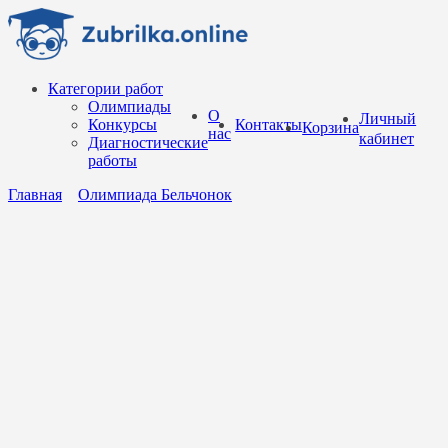
Перейти
к
содержанию
Категории работ
Олимпиады
О
Личный
Конкурсы
Контакты
Корзина
нас
кабинет
Диагностические
работы
Главная
Олимпиада Бельчонок