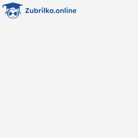
Перейти
к
содержанию