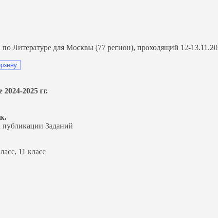
 Литературе для Москвы (77 регион), проходящий 12-13.11.202
орзину
2024-2025 гг.
к.
 публикации Заданий
класс, 11 класс