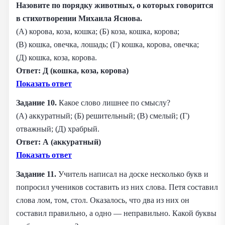
Назовите по порядку животных, о которых говорится
в стихотворении Михаила Яснова.
(А) корова, коза, кошка; (Б) коза, кошка, корова;
(В) кошка, овечка, лошадь; (Г) кошка, корова, овечка;
(Д) кошка, коза, корова.
Ответ: Д (кошка, коза, корова)
Показать ответ
Задание 10.
Какое слово лишнее по смыслу?
(А) аккуратный; (Б) решительный; (В) смелый; (Г)
отважный; (Д) храбрый.
Ответ: А (аккуратный)
Показать ответ
Задание 11.
Учитель написал на доске несколько букв и
попросил учеников составить из них слова. Петя составил
слова лом, том, стол. Оказалось, что два из них он
составил правильно, а одно — неправильно. Какой буквы