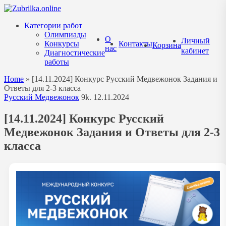
Перейти
к
Категории работ
содержанию
Олимпиады
О
Личный
Конкурсы
Контакты
Корзина
нас
кабинет
Диагностические
работы
Home
»
[14.11.2024] Конкурс Русский Медвежонок Задания и
Ответы для 2-3 класса
Русский Медвежонок
9k.
12.11.2024
[14.11.2024] Конкурс Русский
Медвежонок Задания и Ответы для 2-3
класса