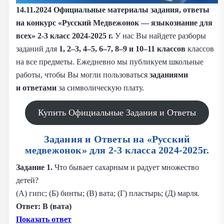
14.11.2024 Официальные материалы задания, ответы
на конкурс «Русский Медвежонок — языкознание для
всех» 2-3 класс 2024-2025 г.
У нас Вы найдете разборы
заданий для
1,
2–3, 4–5, 6–7, 8–9 и 10–11 классов
классов
на все предметы. Ежедневно мы публикуем школьные
работы, чтобы Вы могли пользоваться
заданиями
и
ответами
за символическую плату.
Купить Официальные Задания и Ответы
Задания и Ответы на «Русский
медвежонок» для 2-3 класса 2024-2025г.
Задание
1.
Что бывает сахарным и радует множество
детей?
(А) гипс; (Б) бинты; (В) вата; (Г) пластырь; (Д) марля.
Ответ: В (вата)
Показать ответ