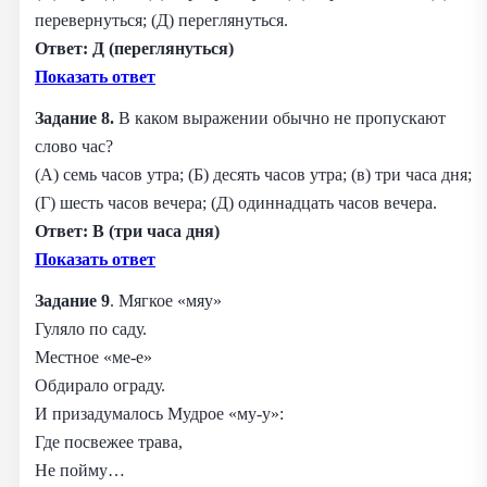
перевернуться; (Д) переглянуться.
Ответ: Д (переглянуться)
Показать ответ
Задание 8.
В каком выражении обычно не пропускают
слово час?
(А) семь часов утра; (Б) десять часов утра; (в) три часа дня;
(Г) шесть часов вечера; (Д) одиннадцать часов вечера.
Ответ: В (три часа дня)
Показать ответ
Задание
9
. Мягкое «мяу»
Гуляло по саду.
Местное «ме-е»
Обдирало ограду.
И призадумалось Мудрое «му-у»:
Где посвежее трава,
Не пойму…