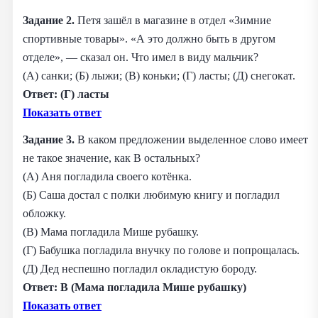
Задание 2.
Петя зашёл в магазине в отдел «Зимние
спортивные товары». «А это должно быть в другом
отделе», — сказал он. Что имел в виду мальчик?
(А) санки; (Б) лыжи; (В) коньки; (Г) ласты; (Д) снегокат.
Ответ: (Г) ласты
Показать ответ
Задание 3.
В каком предложении выделенное слово имеет
не такое значение, как В остальных?
(А) Аня погладила своего котёнка.
(Б) Саша достал с полки любимую книгу и погладил
обложку.
(В) Мама погладила Мише рубашку.
(Г) Бабушка погладила внучку по голове и попрощалась.
(Д) Дед неспешно погладил окладистую бороду.
Ответ: В (Мама погладила Мише рубашку)
Показать ответ