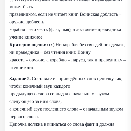
может быть
праведником, если не читает книг. Воинская доблесть –
оружие, доблесть
корабля – его честь (флаг, имя), а достояние праведника –
учение книжное.
Критерии оценки:
(x) Ни корабля без гвоздей не сделать,
ни праведника – без чтения книг. Воину
красота – оружие, а кораблю – паруса, так и праведнику –
чтение книг.
Задание 5.
Составьте из приведённых слов цепочку так,
чтобы конечный звук каждого
предыдущего слова совпадал с начальным звуком
следующего за ним слова,
а конечный звук последнего слова – с начальным звуком
первого слова.
Цепочка должна начинаться со слова факт и должна