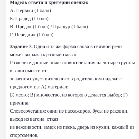
Модель ответа и критерии оценки:
А. Первый (1 балл)
Б. Прадед (1 балл)
В. Предок (1 балл) / Пращур (1 балл)
Г. Передник (1 балл)
Задание 7.
Одна и та же форма слова в связной речи
может выражать разный смысл.
Разделите данные ниже словосочетания на четыре группы
в зависимости от
значения существительного в родительном падеже с
предлогом из: А) материал;
Б) место; В) множество, из которого делается выбор; Г)
причина.
Словосочетания: один из пассажиров, бусы из раковин,
выход из вагона, отказ
из вежливости, замок из песка, дверь из кухни, каждый из
спортсменов,