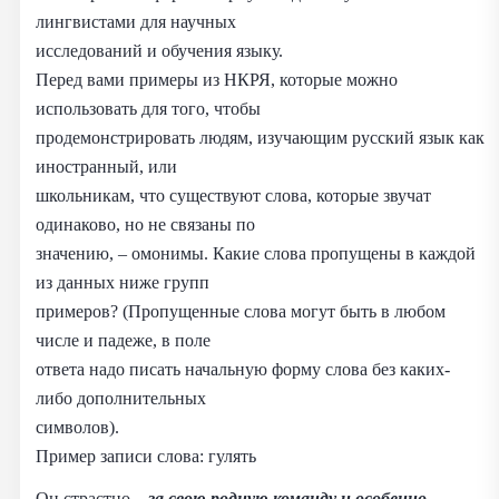
лингвистами для научных
исследований и обучения языку.
Перед вами примеры из НКРЯ, которые можно
использовать для того, чтобы
продемонстрировать людям, изучающим русский язык как
иностранный, или
школьникам, что существуют слова, которые звучат
одинаково, но не связаны по
значению, – омонимы. Какие слова пропущены в каждой
из данных ниже групп
примеров? (Пропущенные слова могут быть в любом
числе и падеже, в поле
ответа надо писать начальную форму слова без каких-
либо дополнительных
символов).
Пример записи слова: гулять
Он страстно
_
за свою родную команду и особенно