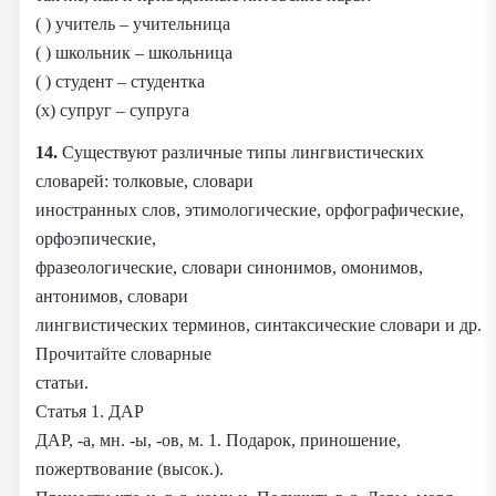
( ) учитель – учительница
( ) школьник – школьница
( ) студент – студентка
(x) супруг – супруга
14.
Существуют различные типы лингвистических
словарей: толковые, словари
иностранных слов, этимологические, орфографические,
орфоэпические,
фразеологические, словари синонимов, омонимов,
антонимов, словари
лингвистических терминов, синтаксические словари и др.
Прочитайте словарные
статьи.
Статья 1. ДАР
ДАР, -а, мн. -ы, -ов, м. 1. Подарок, приношение,
пожертвование (высок.).