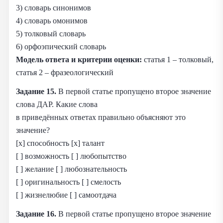
3) словарь синонимов
4) словарь омонимов
5) толковый словарь
6) орфоэпический словарь
Модель ответа и критерии оценки:
статья 1 – толковый,
статья 2 – фразеологический
Задание 15.
В первой статье пропущено второе значение
слова ДАР. Какие слова
в приведённых ответах правильно объясняют это
значение?
[x] способность [x] талант
[ ] возможность [ ] любопытство
[ ] желание [ ] любознательность
[ ] оригинальность [ ] смелость
[ ] жизнелюбие [ ] самоотдача
Задание 16.
В первой статье пропущено второе значение