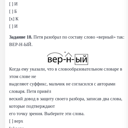
[ ] И
[ ] Б
[x] К
[ ] И
Задание 18.
Петя разобрал по составу слово «верный» так:
ВЕР-Н-ЫЙ.
Когда ему указали, что в словообразовательном словаре в
этом слове не
выделяют суффикс, мальчик не согласился с авторами
словаря. Петя привёл
веский довод в защиту своего разбора, записав два слова,
которые подтверждают
его точку зрения. Выберите эти слова.
[ ] верх