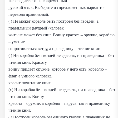
Переведите его на современный
русский язык. Выберите из предложенных вариантов
перевода правильный.
( ) Не может корабль быть построен без гвоздей, а
правильный (мудрый) человек
жить не может без книг. Воину красота – оружие, кораблю
– умение
сопротивляться ветру, а праведнику – чтение книг.
( ) Ни корабля без гвоздей не сделать, ни праведника – без
чтения книг. Красоту
воину придаёт оружие, которое у него есть, кораблю –
флаг, а умного человека
красит почитание книг.
(x) Ни корабля без гвоздей не сделать, ни праведника – без
чтения книг. Воину
красота – оружие, а кораблю – паруса, так и праведнику –
чтение книг.
( ) Построен корабль без единого гвоздя, а праведник не