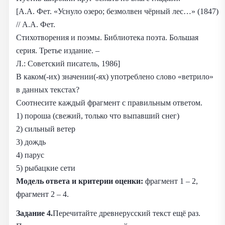
[А.А. Фет. «Уснуло озеро; безмолвен чёрный лес…» (1847)
// А.А. Фет.
Стихотворения и поэмы. Библиотека поэта. Большая
серия. Третье издание. –
Л.: Советский писатель, 1986]
В каком(-их) значении(-ях) употреблено слово «ветрило»
в данных текстах?
Соотнесите каждый фрагмент с правильным ответом.
1) пороша (свежий, только что выпавший снег)
2) сильный ветер
3) дождь
4) парус
5) рыбацкие сети
Модель ответа и критерии оценки:
фрагмент 1 – 2,
фрагмент 2 – 4.
Задание 4.
Перечитайте древнерусский текст ещё раз.