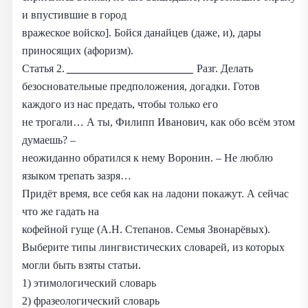
и впустившие в город
вражеское войско]. Бойся данайцев (даже, и), дары
приносящих (афоризм).
Статья 2.
_______________________
Разг. Делать
безосновательные предположения, догадки. Готов
каждого из нас предать, чтобы только его
не трогали… А ты, Филипп Иванович, как обо всём этом
думаешь? –
неожиданно обратился к нему Воронин. – Не люблю
языком трепать зазря…
Придёт время, все себя как на ладони покажут. А сейчас
что же гадать на
кофейной гуще (А.Н. Степанов. Семья Звонарёвых).
Выберите типы лингвистических словарей, из которых
могли быть взяты статьи.
1) этимологический словарь
2) фразеологический словарь