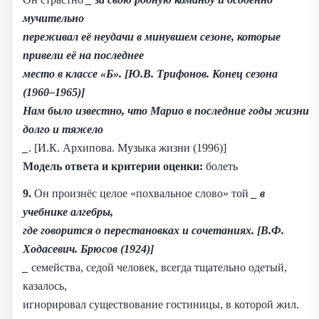
мучительно
переживал её неудачи в минувшем сезоне, которые
привели её на последнее
место в классе «Б». [Ю.В. Трифонов. Конец сезона
(1960–1965)]
Нам было известно, что Марио в последние годы жизни
долго и тяжело
_
. [И.К. Архипова. Музыка жизни (1996)]
Модель ответа и критерии оценки:
болеть
9.
Он произнёс целое «похвальное слово» той
_
в
учебнике алгебры,
где говорится о перестановках и сочетаниях. [В.Ф.
Ходасевич. Брюсов (1924)]
_
семейства, седой человек, всегда тщательно одетый,
казалось,
игнорировал существование гостиницы, в которой жил.