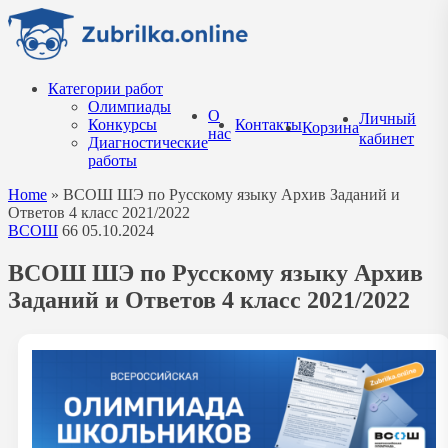
Перейти
к
содержанию
Категории работ
Олимпиады
О
Личный
Конкурсы
Контакты
Корзина
нас
кабинет
Диагностические
работы
Home
»
ВСОШ ШЭ по Русскому языку Архив Заданий и
Ответов 4 класс 2021/2022
ВСОШ
66
05.10.2024
ВСОШ ШЭ по Русскому языку Архив
Заданий и Ответов 4 класс 2021/2022