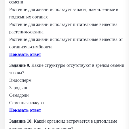
семени
Растение для жизни использует запасы, накопленные в
подземных органах
Растение для жизни использует питательные вещества
растения‑хозяина
Растение для жизни использует питательные вещества от
организма‑симбионта
Показать ответ
Задание 9.
Какие структуры отсутствуют в зрелом семени
тыквы?
Эндосперм
Зародыш
Семядоли
Семенная кожура
Показать ответ
Задание 10.
Какой органоид встречается в цитоплазме
клеток всех живых организмов?