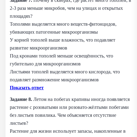
Задание 7.
Почему в скверах, где растёт много тополей, в
2-3 раза меньше микробов, чем на улицах и открытых
площадях?
Тополями выделяется много веществ‑фитонцидов,
убивающих патогенные микроорганизмы
У корней тополей выше влажность, что подавляет
развитие микроорганизмов
Под кронами тополей меньше освещённость, что
губительно для микроорганизмов
Листьями тополей выделяется много кислорода, что
подавляет размножение микроорганизмов
Показать ответ
Задание 8.
Летом на побегах крапивы иногда появляется
растение с розоватыми или розовато‑жёлтыми побегами
без листьев повилика. Чем объясняется отсутствие
листьев?
Растение для жизни использует запасы, накопленные в