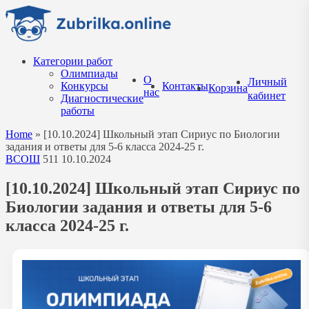
Перейти
к
содержанию
Категории работ
Олимпиады
О
Личный
Конкурсы
Контакты
Корзина
нас
кабинет
Диагностические
работы
Home
»
[10.10.2024] Школьный этап Сириус по Биологии
задания и ответы для 5-6 класса 2024-25 г.
ВСОШ
511
10.10.2024
[10.10.2024] Школьный этап Сириус по
Биологии задания и ответы для 5-6
класса 2024-25 г.