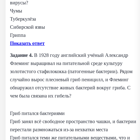
вирусы?
Чумы
Туберкулёза
Сибирской язвы
Гриппа
Показать ответ
Задание 4.
В 1928 году английский учёный Александр
Флеминг выращивал на питательной среде культуру
золотистого стафилококка (патогенные бактерии). Рядом
случайно вырос плесневый гриб пеницилл, и Флеминг
обнаружил отсутствие живых бактерий вокруг гриба. С
чем была связана их гибель?
Гриб питался бактериями
Гриб занял всё свободное пространство чашки, и бактерии
перестали размножаться из‑за нехватки места
Гриб питался теми же питательными веществами, что и