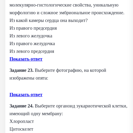
молекулярно‑гистологические свойства, уникальную
морфологию и сложное эмбриональное происхождение.
Из какой камеры сердца она выходит?
Из правого предсердия
Из левого желудочка
Из правого желудочка
Из левого предсердия
Показать ответ
Задание 23.
Выберите фотографию, на которой
изображены опята:
Показать ответ
Задание 24.
Выберите органоид эукариотической клетки,
имеющий одну мембрану:
Хлоропласт
Цитоскелет