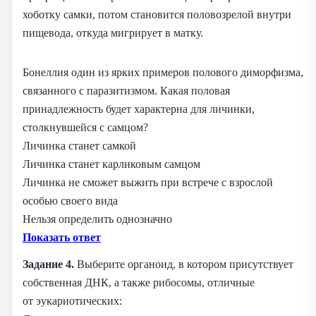
хоботку самки, потом становится половозрелой внутри
пищевода, откуда мигрирует в матку.
Бонеллия один из ярких примеров полового диморфизма,
связанного с паразитизмом. Какая половая
принадлежность будет характерна для личинки,
столкнувшейся с самцом?
Личинка станет самкой
Личинка станет карликовым самцом
Личинка не сможет выжить при встрече с взрослой
особью своего вида
Нельзя определить однозначно
Показать ответ
Задание 4.
Выберите органоид, в котором присутствует
собственная ДНК, а также рибосомы, отличные
от эукариотических: