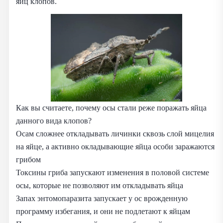
яиц клопов.
Как вы считаете, почему осы стали реже поражать яйца
данного вида клопов?
Осам сложнее откладывать личинки сквозь слой мицелия
на яйце, а активно окладывающие яйца особи заражаются
грибом
Токсины гриба запускают изменения в половой системе
осы, которые не позволяют им откладывать яйца
Запах энтомопаразита запускает у ос врожденную
программу избегания, и они не подлетают к яйцам