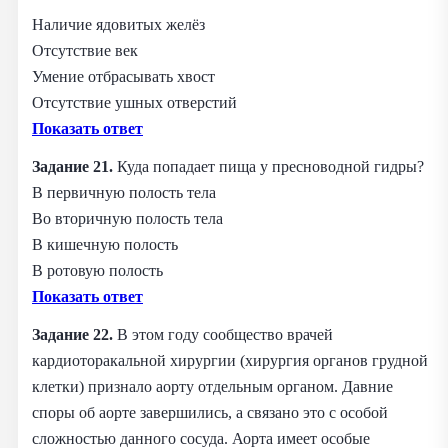
Наличие ядовитых желёз
Отсутствие век
Умение отбрасывать хвост
Отсутствие ушных отверстий
Показать ответ
Задание 21.
Куда попадает пища у пресноводной гидры?
В первичную полость тела
Во вторичную полость тела
В кишечную полость
В ротовую полость
Показать ответ
Задание 22.
В этом году сообщество врачей
кардиоторакальной хирургии (хирургия органов грудной
клетки) признало аорту отдельным органом. Давние
споры об аорте завершились, а связано это с особой
сложностью данного сосуда. Аорта имеет особые