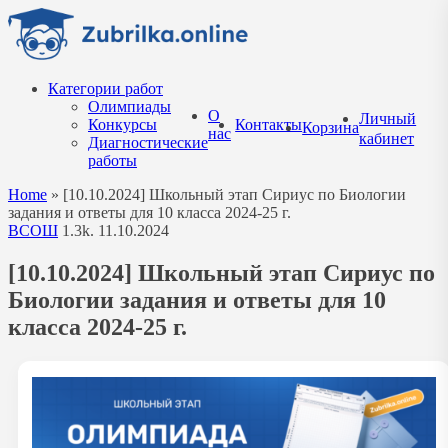
Перейти
к
содержанию
Категории работ
Олимпиады
О
Личный
Конкурсы
Контакты
Корзина
нас
кабинет
Диагностические
работы
Home
»
[10.10.2024] Школьный этап Сириус по Биологии
задания и ответы для 10 класса 2024-25 г.
ВСОШ
1.3k.
11.10.2024
[10.10.2024] Школьный этап Сириус по
Биологии задания и ответы для 10
класса 2024-25 г.