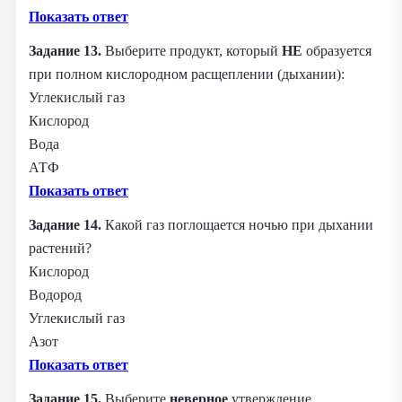
Показать ответ
Задание 13.
Выберите продукт, который
НЕ
образуется
при полном кислородном расщеплении (дыхании):
Углекислый газ
Кислород
Вода
АТФ
Показать ответ
Задание 14.
Какой газ поглощается ночью при дыхании
растений?
Кислород
Водород
Углекислый газ
Азот
Показать ответ
Задание 15.
Выберите
неверное
утверждение