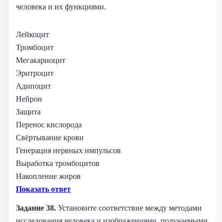
человека и их функциями.
Лейкоцит
Тромбоцит
Мегакариоцит
Эритроцит
Адипоцит
Нейрон
Защита
Перенос кислорода
Свёртывание крови
Генерация нервных импульсов
Выработка тромбоцитов
Накопление жиров
Показать ответ
Задание 38.
Установите соответствие между методами
исследования человека и изображениями, получаемыми