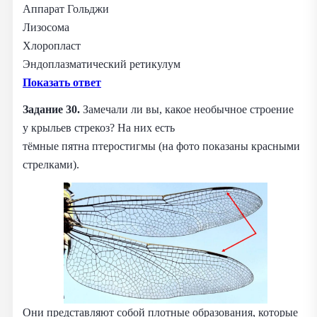
Аппарат Гольджи
Лизосома
Хлоропласт
Эндоплазматический ретикулум
Показать ответ
Задание 30.
Замечали ли вы, какое необычное строение
у крыльев стрекоз? На них есть
тёмные пятна птеростигмы (на фото показаны красными
стрелками).
Они представляют собой плотные образования, которые