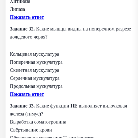
Хитиназа
Липаза
Показать ответ
Задание 32.
Какие мышцы видны на поперечном разрезе
дождевого червя?
Кольцевая мускулатура
Поперечная мускулатура
Скелетная мускулатура
Сердечная мускулатура
Продольная мускулатура
Показать ответ
Задание 33.
Какие функции
НЕ
выполняет вилочковая
железа (тимус)?
Выработка соматотропина
Свёртывание крови
Обеспечение созревания Т‑лимфоцитов