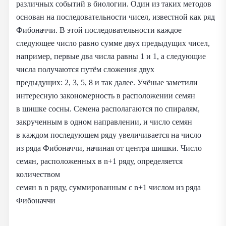
различных событий в биологии. Один из таких методов
основан на последовательности чисел, известной как ряд
Фибоначчи. В этой последовательности каждое
следующее число равно сумме двух предыдущих чисел,
например, первые два числа равны 1 и 1, а следующие
числа получаются путём сложения двух
предыдущих: 2, 3, 5, 8 и так далее. Учёные заметили
интересную закономерность в расположении семян
в шишке сосны. Семена располагаются по спиралям,
закрученным в одном направлении, и число семян
в каждом последующем ряду увеличивается на число
из ряда Фибоначчи, начиная от центра шишки. Число
семян, расположенных в n+1 ряду, определяется
количеством
семян в n ряду, суммированным с n+1 числом из ряда
Фибоначчи