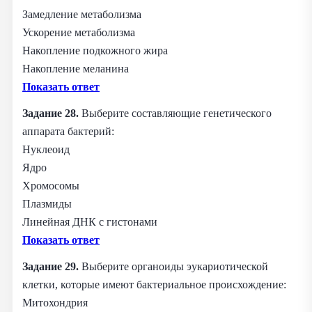
Замедление метаболизма
Ускорение метаболизма
Накопление подкожного жира
Накопление меланина
Показать ответ
Задание 28.
Выберите составляющие генетического
аппарата бактерий:
Нуклеоид
Ядро
Хромосомы
Плазмиды
Линейная ДНК с гистонами
Показать ответ
Задание 29.
Выберите органоиды эукариотической
клетки, которые имеют бактериальное происхождение:
Митохондрия