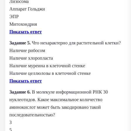
Лизосома
Аппарат Гольджи
ЭПР
Митохондрия
Показать ответ
Задание 5.
Что нехарактерно для растительной клетки?
Наличие рибосом
Наличие хлоропласта
Наличие муреина в клеточной стенке
Наличие целлюлозы в клеточной стенке
Показать ответ
Задание 6.
В молекуле информационной РНК 30
нуклеотидов. Какое максимальное количество
аминокислот может быть закодировано такой
последовательностью?
3
5