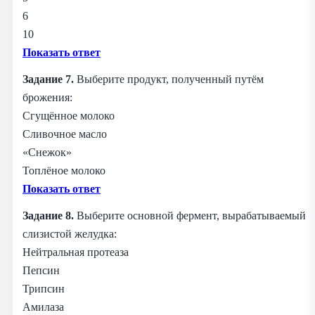
6
10
Показать ответ
Задание 7.
Выберите продукт, полученный путём
брожения:
Сгущённое молоко
Сливочное масло
«Снежок»
Топлёное молоко
Показать ответ
Задание 8.
Выберите основной фермент, вырабатываемый
слизистой желудка:
Нейтральная протеаза
Пепсин
Трипсин
Амилаза