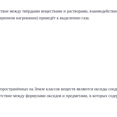
ствие между твёрдыми веществами и растворами, взаимодействи
еренном нагревании) приведёт к выделению газа.
пространённых на Земле классов веществ являются оксиды соед
етствие между формулами оксидов и предметами, в которых соде