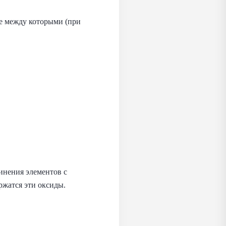
е между которыми (при
инения элементов с
ржатся эти оксиды.