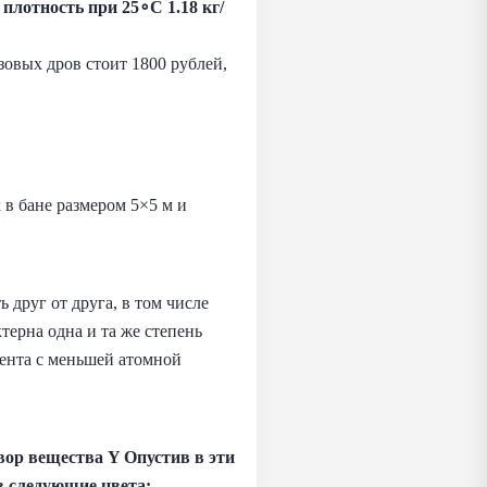
 плотность при 25∘C 1.18 кг/
зовых дров стоит 1800 рублей,
 в бане размером 5×5 м и
 друг от друга, в том числе
терна одна и та же степень
мента с меньшей атомной
ор вещества Y Опустив в эти
в следующие цвета: