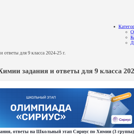
Катего
О
К
Д
 ответы для 9 класса 2024-25 г.
имии задания и ответы для 9 класса 2024
ния, ответы на Школьный этап Сириус по Химии (3 группа) 