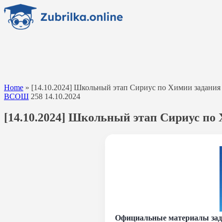
Перейти
к
содержанию
Home
»
[14.10.2024] Школьный этап Сириус по Химии задания и
ВСОШ
258
14.10.2024
[14.10.2024] Школьный этап Сириус по Х
Официальные материалы зада