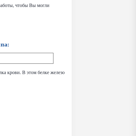
работы, чтобы Вы могли
ппа:
лка крови. В этом белке железо