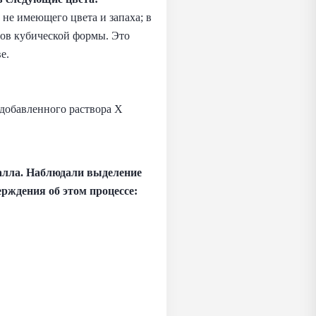
 не имеющего цвета и запаха; в
лов кубической формы. Это
е.
м добавленного раствора X
талла. Наблюдали выделение
ерждения об этом процессе: