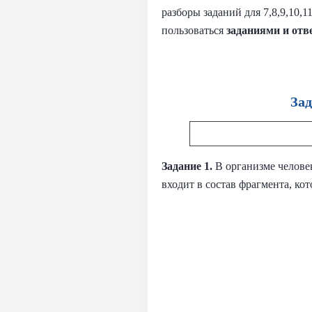
разборы заданий для 7,8,9,10
пользоваться
заданиями и
отв
Зад
Задание 1.
В организме челове
входит в состав фрагмента, к