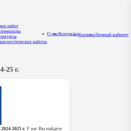
рии работ
лимпиады
О нас
Контакты
Корзина
Личный кабинет
онкурсы
иагностические работы
-25 г.
2024-2025 г.
У нас Вы найдете