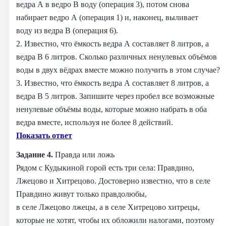
ведра A в ведро B воду (операция 3), потом снова
набирает ведро A (операция 1) и, наконец, выливает
воду из ведра B (операция 6).
2. Известно, что ёмкость ведра A составляет 8 литров, а
ведра B 6 литров. Сколько различных ненулевых объёмов
воды в двух вёдрах вместе можно получить в этом случае?
3. Известно, что ёмкость ведра A составляет 8 литров, а
ведра B 5 литров. Запишите через пробел все возможные
ненулевые объёмы воды, которые можно набрать в оба
ведра вместе, используя не более 8 действий.
Показать ответ
Задание 4.
Правда или ложь
Рядом с Кудыкиной горой есть три села: Правдино,
Лжецово и Хитрецово. Достоверно известно, что в селе
Правдино живут только правдолюбы,
в селе Лжецово лжецы, а в селе Хитрецово хитрецы,
которые не хотят, чтобы их обложили налогами, поэтому