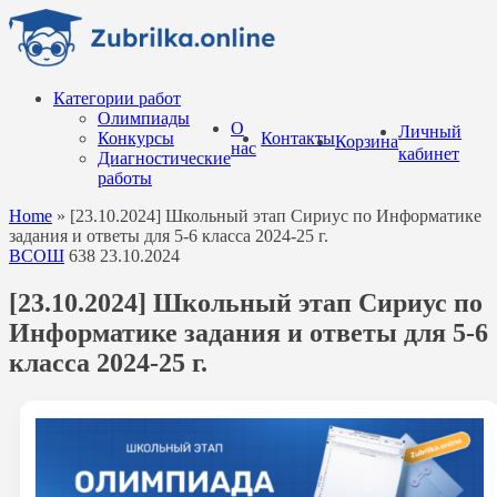
Перейти
к
содержанию
Категории работ
Олимпиады
О
Личный
Конкурсы
Контакты
Корзина
нас
кабинет
Диагностические
работы
Home
»
[23.10.2024] Школьный этап Сириус по Информатике
задания и ответы для 5-6 класса 2024-25 г.
ВСОШ
638
23.10.2024
[23.10.2024] Школьный этап Сириус по
Информатике задания и ответы для 5-6
класса 2024-25 г.