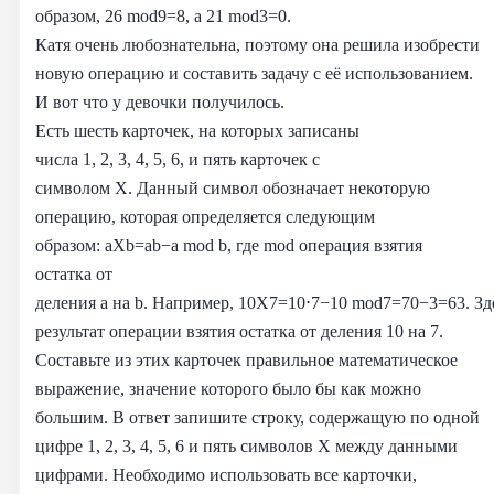
образом, 26 mod9=8, а 21 mod3=0.
Катя очень любознательна, поэтому она решила изобрести
новую операцию и составить задачу с её использованием.
И вот что у девочки получилось.
Есть шесть карточек, на которых записаны
числа 1, 2, 3, 4, 5, 6, и пять карточек с
символом X. Данный символ обозначает некоторую
операцию, которая определяется следующим
образом: aXb=ab−a mod b, где mod операция взятия
остатка от
деления a на b. Например, 10X7=10⋅7−10 mod7=70−3=63. Зде
результат операции взятия остатка от деления 10 на 7.
Составьте из этих карточек правильное математическое
выражение, значение которого было бы как можно
большим. В ответ запишите строку, содержащую по одной
цифре 1, 2, 3, 4, 5, 6 и пять символов X между данными
цифрами. Необходимо использовать все карточки,