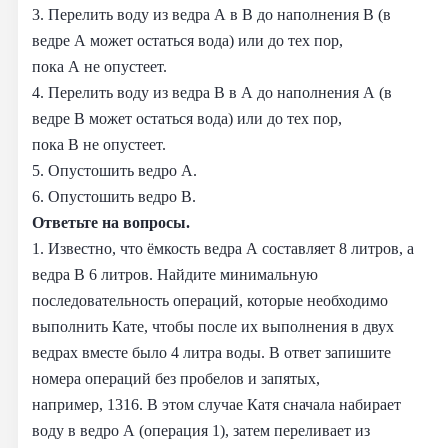
3. Перелить воду из ведра A в B до наполнения B (в
ведре A может остаться вода) или до тех пор,
пока A не опустеет.
4. Перелить воду из ведра B в A до наполнения A (в
ведре B может остаться вода) или до тех пор,
пока B не опустеет.
5. Опустошить ведро A.
6. Опустошить ведро B.
Ответьте на вопросы.
1. Известно, что ёмкость ведра A составляет 8 литров, а
ведра B 6 литров. Найдите минимальную
последовательность операций, которые необходимо
выполнить Кате, чтобы после их выполнения в двух
ведрах вместе было 4 литра воды. В ответ запишите
номера операций без пробелов и запятых,
например, 1316. В этом случае Катя сначала набирает
воду в ведро A (операция 1), затем переливает из