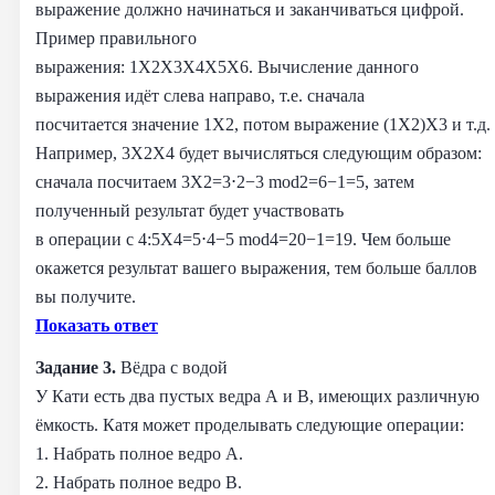
выражение должно начинаться и заканчиваться цифрой.
Пример правильного
выражения: 1X2X3X4X5X6. Вычисление данного
выражения идёт слева направо, т.е. сначала
посчитается значение 1X2, потом выражение (1X2)X3 и т.д.
Например, 3X2X4 будет вычисляться следующим образом:
сначала посчитаем 3X2=3⋅2−3 mod2=6−1=5, затем
полученный результат будет участвовать
в операции с 4:5X4=5⋅4−5 mod4=20−1=19. Чем больше
окажется результат вашего выражения, тем больше баллов
вы получите.
Показать ответ
Задание 3.
Вёдра с водой
У Кати есть два пустых ведра A и B, имеющих различную
ёмкость. Катя может проделывать следующие операции:
1. Набрать полное ведро A.
2. Набрать полное ведро B.