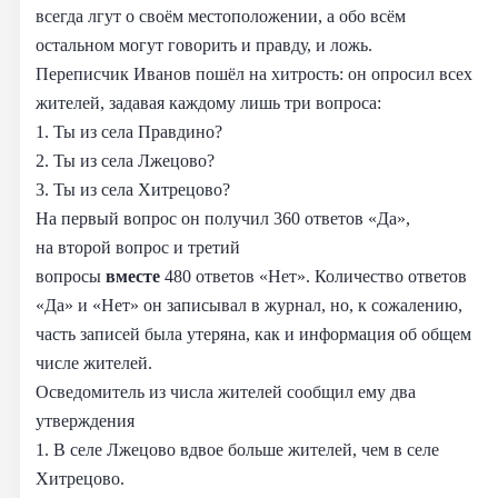
всегда лгут о своём местоположении, а обо всём
остальном могут говорить и правду, и ложь.
Переписчик Иванов пошёл на хитрость: он опросил всех
жителей, задавая каждому лишь три вопроса:
1. Ты из села Правдино?
2. Ты из села Лжецово?
3. Ты из села Хитрецово?
На первый вопрос он получил 360 ответов «Да»,
на второй вопрос и третий
вопросы
вместе
480 ответов «Нет». Количество ответов
«Да» и «Нет» он записывал в журнал, но, к сожалению,
часть записей была утеряна, как и информация об общем
числе жителей.
Осведомитель из числа жителей сообщил ему два
утверждения
1. В селе Лжецово вдвое больше жителей, чем в селе
Хитрецово.