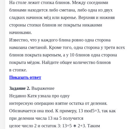
На столе лежит стопка блинов. Между соседними
блинами находится либо сметана, либо одна из двух
сладких начинок мёд или варенье. Верхняя и нижняя
стороны стопки блинов не покрыты никакими
начинками.
Известно, что у каждого блина ровно одна сторона
намазана сметаной. Кроме того, одна сторона у трети всех
блинов покрыта вареньем, а у 10 блинов одна сторона
покрыта мёдом. Найдите общее количество блинов
в стопке.
Показать ответ
Задание 2.
Выражение
Недавно Катя узнала про одну
интересную операцию взятие остатка от деления.
Обозначается она mod. К примеру, 13 mod5=3, так как
при делении числа 13 на 5 получится
целое число 2 и остаток 3: 13=5 ∗ 2+3. Таким