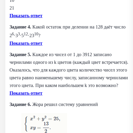
10
21
Показать ответ
Задание 4.
Какой остаток при делении на 128 даёт число
6
3
12
10
2
⋅3
⋅5
⋅23
?
Показать ответ
Задание 5.
Каждое из чисел от 1 до 3912 записано
чернилами одного из k цветов (каждый цвет встречается).
Оказалось, что для каждого цвета количество чисел этого
цвета равно наименьшему числу, записанному чернилами
этого цвета. При каком наибольшем k это возможно?
Показать ответ
Задание 6.
Жора решил систему уравнений