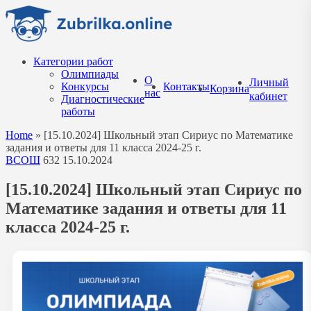
Перейти
к
содержанию
Категории работ
Олимпиады
О
Личный
Конкурсы
Контакты
Корзина
нас
кабинет
Диагностические
работы
Home
»
[15.10.2024] Школьный этап Сириус по Математике
задания и ответы для 11 класса 2024-25 г.
ВСОШ
632
15.10.2024
[15.10.2024] Школьный этап Сириус по
Математике задания и ответы для 11
класса 2024-25 г.