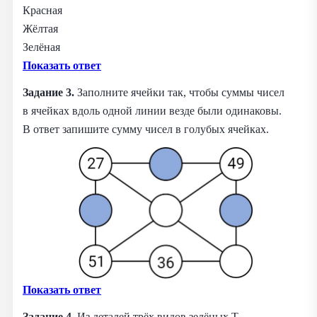
Красная
Жёлтая
Зелёная
Показать ответ
Задание 3.
Заполните ячейки так, чтобы суммы чисел
в ячейках вдоль одной линии везде были одинаковы.
В ответ запишите сумму чисел в голубых ячейках.
Показать ответ
Задание 4.
Из деталей трёх видов зелёных Т-