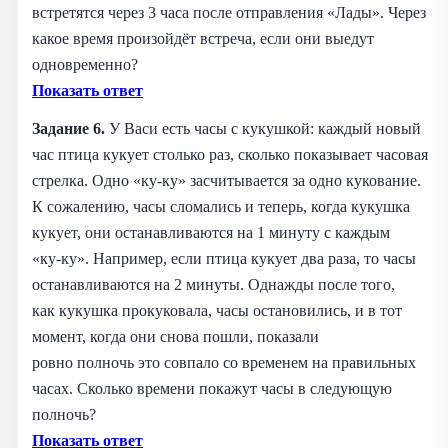
встретятся через 3 часа после отправления «Лады». Через
какое время произойдёт встреча, если они выедут
одновременно?
Показать ответ
Задание 6.
У Васи есть часы с кукушкой: каждый новый
час птица кукует столько раз, сколько показывает часовая
стрелка. Одно «ку‑ку» засчитывается за одно кукование.
К сожалению, часы сломались и теперь, когда кукушка
кукует, они останавливаются на 1 минуту с каждым
«ку‑ку». Например, если птица кукует два раза, то часы
останавливаются на 2 минуты. Однажды после того,
как кукушка прокуковала, часы остановились, и в тот
момент, когда они снова пошли, показали
ровно полночь это совпало со временем на правильных
часах. Сколько времени покажут часы в следующую
полночь?
Показать ответ