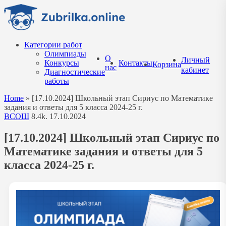
Перейти
к
содержанию
Категории работ
Олимпиады
О
Личный
Конкурсы
Контакты
Корзина
нас
кабинет
Диагностические
работы
Home
»
[17.10.2024] Школьный этап Сириус по Математике
задания и ответы для 5 класса 2024-25 г.
ВСОШ
8.4k.
17.10.2024
[17.10.2024] Школьный этап Сириус по
Математике задания и ответы для 5
класса 2024-25 г.