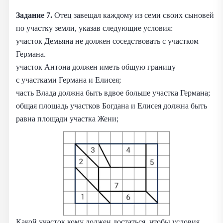
Задание 7.
Отец завещал каждому из семи своих сыновей
по участку земли, указав следующие условия:
участок Демьяна не должен соседствовать с участком
Германа.
участок Антона должен иметь общую границу
с участками Германа и Елисея;
часть Влада должна быть вдвое больше участка Германа;
общая площадь участков Богдана и Елисея должна быть
равна площади участка Жени;
Какой участок кому должен достаться, чтобы условия