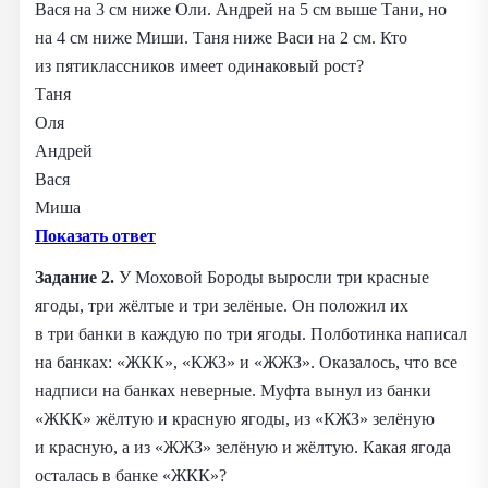
Вася на 3 см ниже Оли. Андрей на 5 см выше Тани, но
на 4 см ниже Миши. Таня ниже Васи на 2 см. Кто
из пятиклассников имеет одинаковый рост?
Таня
Оля
Андрей
Вася
Миша
Показать ответ
Задание 2.
У Моховой Бороды выросли три красные
ягоды, три жёлтые и три зелёные. Он положил их
в три банки в каждую по три ягоды. Полботинка написал
на банках: «ЖКК», «КЖЗ» и «ЖЖЗ». Оказалось, что все
надписи на банках неверные. Муфта вынул из банки
«ЖКК» жёлтую и красную ягоды, из «КЖЗ» зелёную
и красную, а из «ЖЖЗ» зелёную и жёлтую. Какая ягода
осталась в банке «ЖКК»?