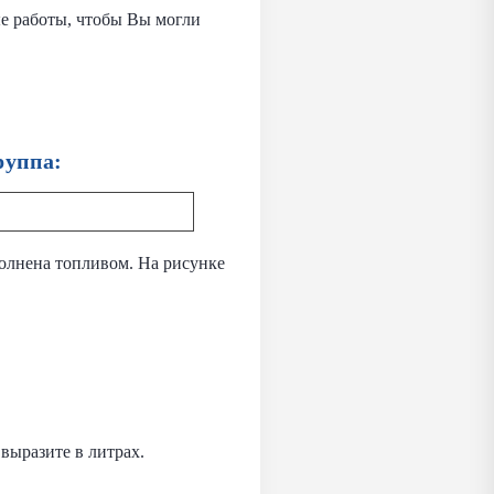
ые работы, чтобы Вы могли
руппа:
полнена топливом. На рисунке
выразите в литрах.