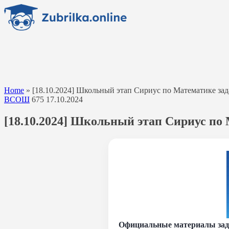
Перейти
к
содержанию
Home
»
[18.10.2024] Школьный этап Сириус по Математике задан
ВСОШ
675
17.10.2024
[18.10.2024] Школьный этап Сириус по М
Официальные материалы зада