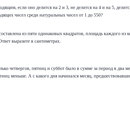
ящим, если оно делится на 2 и 3, не делится на 4 и на 5, делится
ходящих чисел среди натуральных чисел от 1 до 550?
составлена из пяти одинаковых квадратов, площадь каждого из к
Ответ выразите в сантиметрах.
лько четвергов, пятниц и суббот было в сумме за период в два ме
ятниц меньше. А с какого дня начинался месяц, предшествовавш