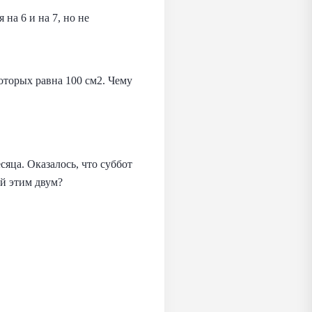
 на 6 и на 7, но не
оторых равна 100 см2. Чему
сяца. Оказалось, что суббот
ий этим двум?