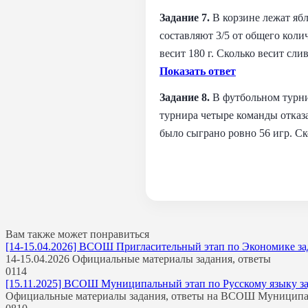
Задание 7.
В корзине лежат ябл
составляют 3/5 от общего коли
весит 180 г. Сколько весит сли
Показать ответ
Задание 8.
В футбольном турни
турнира четыре команды отказа
было сыграно ровно 56 игр. Ск
Вам также может понравиться
[14-15.04.2026] ВСОШ Пригласительный этап по Экономике зада
14-15.04.2026 Официальные материалы задания, ответы
0
114
[15.11.2025] ВСОШ Муниципальный этап по Русскому языку зада
Официальные материалы задания, ответы на ВСОШ Муницип