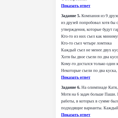
Показать ответ
Задание 5.
Компания из 9 друзе
из друзей попробовал хотя бы 
утверждения, которые будут г
Кто‑то из них съел как миниму
Кто‑то съел четыре ломтика
Каждый съел не менее двух ку
Хотя бы двое съели по два кус
Кому‑то достался только один 
Некоторые съели по два куска, 
Показать ответ
Задание 6.
На олимпиаде Катя,
Мотя на 6 задач больше Паши. 
работы, в которых в сумме был
подходящие варианты. Каждый 
Показать ответ