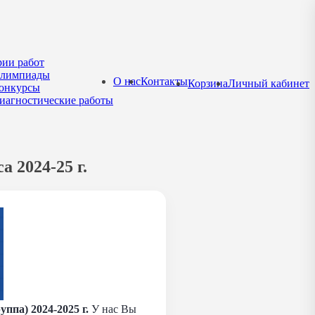
рии работ
лимпиады
О нас
Контакты
Корзина
Личный кабинет
онкурсы
иагностические работы
 2024-25 г.
ппа) 2024-2025 г.
У нас Вы