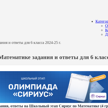
Катего
О
К
Д
ия и ответы для 6 класса 2024-25 г.
атематике задания и ответы для 6 класса
ния, ответы на Школьный этап Сириус по Математике (4 гру