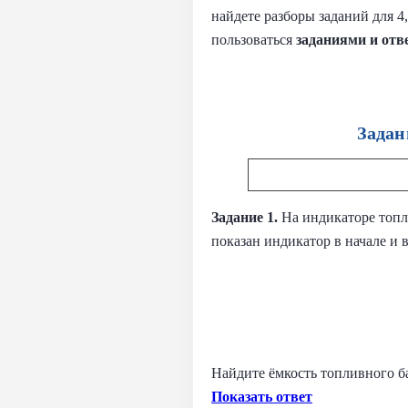
найдете разборы заданий для 
пользоваться
заданиями и
отв
Задан
Задание 1.
На индикаторе топл
показан индикатор в начале и в
Найдите ёмкость топливного ба
Показать ответ