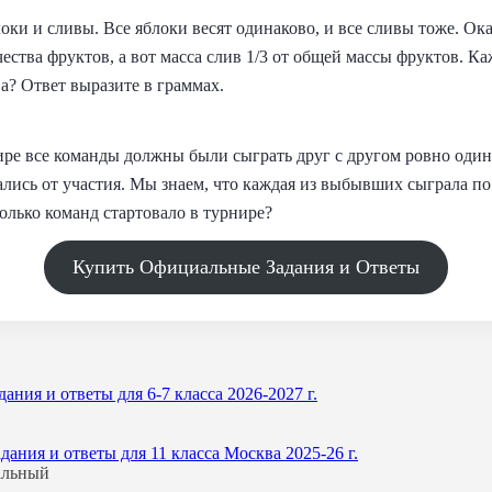
оки и сливы. Все яблоки весят одинаково, и все сливы тоже. Ока
чества фруктов, а вот масса слив 1/3 от общей массы фруктов. К
ва? Ответ выразите в граммах.
ре все команды должны были сыграть друг с другом ровно один 
лись от участия. Мы знаем, что каждая из выбывших сыграла по
олько команд стартовало в турнире?
Купить Официальные Задания и Ответы
ния и ответы для 6-7 класса 2026-2027 г.
ния и ответы для 11 класса Москва 2025-26 г.
альный