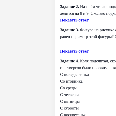
Задание 2.
Назовём число подход
делится на 8 и 9. Сколько под
Показать ответ
Задание 3.
Фигура на рисунке 
равен периметр этой фигуры? 
Показать ответ
Задание 4.
Коля подсчитал, ско
и четвергов было поровну, а п
С понедельника
Со вторника
Со среды
С четверга
С пятницы
С субботы
С воскресенья