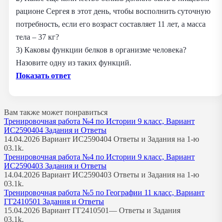
рационе Сергея в этот день, чтобы восполнить суточную
потребность, если его возраст составляет 11 лет, а масса
тела – 37 кг?
3) Каковы функции белков в организме человека?
Назовите одну из таких функций.
Показать ответ
Вам также может понравиться
Тренировочная работа №4 по Истории 9 класс, Вариант
ИС2590404 Задания и Ответы
14.04.2026 Вариант ИС2590404 Ответы и Задания на 1-ю
0
3.1k.
Тренировочная работа №4 по Истории 9 класс, Вариант
ИС2590403 Задания и Ответы
14.04.2026 Вариант ИС2590403 Ответы и Задания на 1-ю
0
3.1k.
Тренировочная работа №5 по Географии 11 класс, Вариант
ГГ2410501 Задания и Ответы
15.04.2026 Вариант ГГ2410501— Ответы и Задания
0
3.1k.