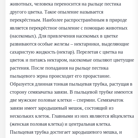
животных, человека переносится на рыльце пестика
другого цветка. Такое опыление называется
перекрёстным. Наиболее распространённым в природе
является перекрёстное опыление с помощью животных
(насекомых). Для привлечения насекомых в цветке
развиваются особые железы – нектарники, выделяющие
сахаристую жидкость (нектар). Перелетая с цветка на
цветок и питаясь нектаром, насекомые опыляют цветущие
растения. После попадания на рыльце пестика
пыльцевого зерна происходит его прорастание.
Образуется длинная тонкая пыльцевая трубка, растущая в
сторону семязачатка завязи. В пыльцевой трубке имеются
две мужские половые клетки – спермии. Семязачаток
завязи имеет зародышевый мешок, состоящий из
нескольких клеток. Главными из них являются яйцеклетка
(женская половая клетка) и центральная клетка.
Пыльцевая трубка достигает зародышевого мешка, и