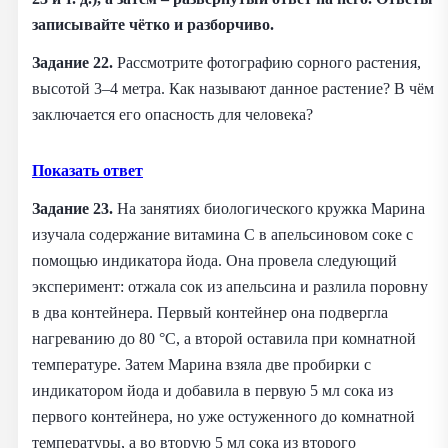
записывайте чётко и разборчиво.
Задание 22.
Рассмотрите фотографию сорного растения,
высотой 3–4 метра. Как называют данное растение? В чём
заключается его опасность для человека?
Показать ответ
Задание 23.
На занятиях биологического кружка Марина
изучала содержание витамина С в апельсиновом соке с
помощью индикатора йода. Она провела следующий
эксперимент: отжала сок из апельсина и разлила поровну
в два контейнера. Первый контейнер она подвергла
нагреванию до 80 °С, а второй оставила при комнатной
температуре. Затем Марина взяла две пробирки с
индикатором йода и добавила в первую 5 мл сока из
первого контейнера, но уже остуженного до комнатной
температуры, а во вторую 5 мл сока из второго