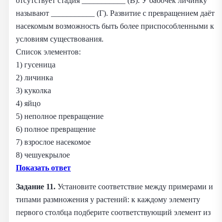
отсутствует стадия ___________ (В). У бабочек личинку
называют ___________ (Г). Развитие с превращением даёт
насекомым возможность быть более приспособленными к
условиям существования.
Список элементов:
1) гусеница
2) личинка
3) куколка
4) яйцо
5) неполное превращение
6) полное превращение
7) взрослое насекомое
8) чешуекрылое
Показать ответ
Задание 11.
Установите соответствие между примерами и
типами размножения у растений: к каждому элементу
первого столбца подберите соответствующий элемент из