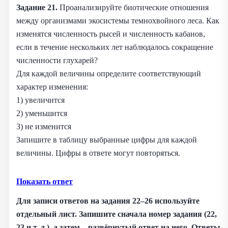
Задание 21.
Проанализируйте биотические отношения
между организмами экосистемы темнохвойного леса. Как
изменятся численность рысей и численность кабанов,
если в течение нескольких лет наблюдалось сокращение
численности глухарей?
Для каждой величины определите соответствующий
характер изменения:
1) увеличится
2) уменьшится
3) не изменится
Запишите в таблицу выбранные цифры для каждой
величины. Цифры в ответе могут повторяться.
Показать ответ
Для записи ответов на задания 22–26 используйте
отдельный лист. Запишите сначала номер задания (22,
23 и т. д.), а затем – развёрнутый ответ на него. Ответы