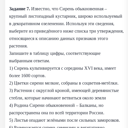
Задание 7.
Известно, что Сирень обыкновенная –
крупный листопадный кустарник, широко используемый
в декоративном озеленении. Используя эти сведения,
выберите из приведённого ниже списка три утверждения,
относящиеся к описанию данных признаков этого
растения.
Запишите в таблицу цифры, соответствующие
выбранным ответам.
1) Сирень культивируется с середины XVI века, имеет
более 1600 сортов.
2) Цветки сирени мелкие, собраны в соцветия-метёлки.
3) Растения с округлой кроной, имеющей деревянистые
стебли, которые начинают ветвиться около земли
4) Родина Сирени обыкновенной – Балканы, но
распространена она по всей территории России.
5) Листья опадают зелёными после сильных заморозков.
6) Размножается сирень семенами и вегетативно.