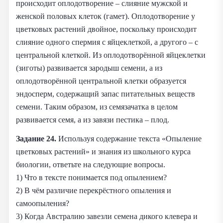
происходит оплодотворение – слияние мужской и
женской половых клеток (гамет). Оплодотворение у
цветковых растений двойное, поскольку происходит
слияние одного спермия с яйцеклеткой, а другого – с
центральной клеткой. Из оплодотворённой яйцеклетки
(зиготы) развивается зародыш семени, а из
оплодотворённой центральной клетки образуется
эндосперм, содержащий запас питательных веществ
семени. Таким образом, из семязачатка в целом
развивается семя, а из завязи пестика – плод.
Задание 24.
Используя содержание текста «Опыление
цветковых растений» и знания из школьного курса
биологии, ответьте на следующие вопросы.
1) Что в тексте понимается под опылением?
2) В чём различие перекрёстного опыления и
самоопыления?
3) Когда Австралию завезли семена дикого клевера и