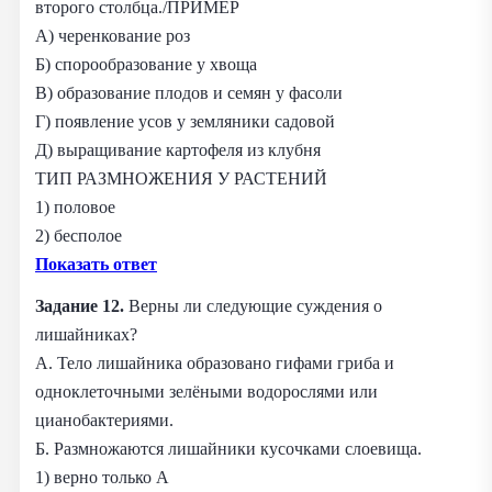
второго столбца./ПРИМЕР
А) черенкование роз
Б) спорообразование у хвоща
В) образование плодов и семян у фасоли
Г) появление усов у земляники садовой
Д) выращивание картофеля из клубня
ТИП РАЗМНОЖЕНИЯ У РАСТЕНИЙ
1) половое
2) бесполое
Показать ответ
Задание 12.
Верны ли следующие суждения о
лишайниках?
А. Тело лишайника образовано гифами гриба и
одноклеточными зелёными водорослями или
цианобактериями.
Б. Размножаются лишайники кусочками слоевища.
1) верно только А