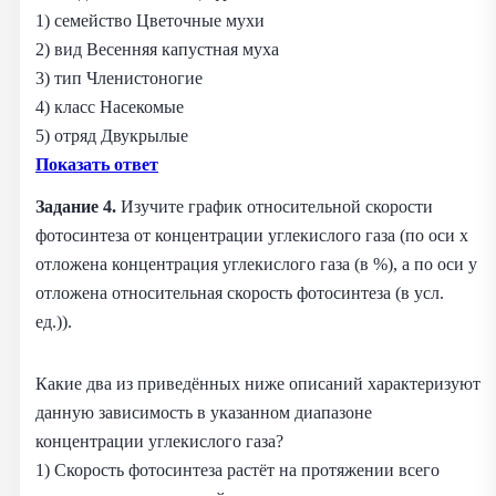
1) семейство Цветочные мухи
2) вид Весенняя капустная муха
3) тип Членистоногие
4) класс Насекомые
5) отряд Двукрылые
Показать ответ
Задание 4.
Изучите график относительной скорости
фотосинтеза от концентрации углекислого газа (по оси х
отложена концентрация углекислого газа (в %), а по оси у
отложена относительная скорость фотосинтеза (в усл.
ед.)).
Какие два из приведённых ниже описаний характеризуют
данную зависимость в указанном диапазоне
концентрации углекислого газа?
1) Скорость фотосинтеза растёт на протяжении всего