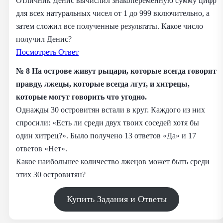
Отличник Денис вычислил знакопеременную сумму цифр
для всех натуральных чисел от 1 до 999 включительно, а
затем сложил все полученные результаты. Какое число
получил Денис?
Посмотреть Ответ
№ 8 На острове живут рыцари, которые всегда говорят
правду, лжецы, которые всегда лгут, и хитрецы,
которые могут говорить что угодно.
Однажды 30 островитян встали в круг. Каждого из них
спросили: «Есть ли среди двух твоих соседей хотя бы
один хитрец?». Было получено 13 ответов «Да» и 17
ответов «Нет».
Какое наибольшее количество лжецов может быть среди
этих 30 островитян?
Купить Задания и Ответы