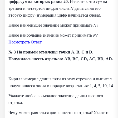
цифр, сумма которых равна 20.
Известно, что сумма
третьей и четвёртой цифры числа 𝑁 делится на его
вторую цифру (нумерация цифр начинается слева).
Какое наименьшее значение может принимать 𝑁?
Какое наибольшее значение может принимать 𝑁?
Посмотреть Ответ
№ 3 На прямой отмечены точки A, B, C и D.
Получилось шесть отрезков: AB, BC, CD, AC, BD, AD.
Кирилл измерил длины пяти из этих отрезков и выписал
получившиеся числа в порядке возрастания: 1, 4, 5, 10, 14.
Укажите любое возможное значение длины шестого
отрезка.
Чему может равняться длина шестого отрезка? Укажите