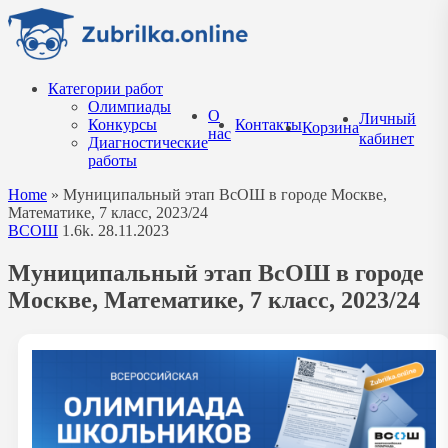
Перейти
к
содержанию
Категории работ
Олимпиады
О
Личный
Конкурсы
Контакты
Корзина
нас
кабинет
Диагностические
работы
Home
»
Муниципальный этап ВсОШ в городе Москве,
Математике, 7 класс, 2023/24
ВСОШ
1.6k.
28.11.2023
Муниципальный этап ВсОШ в городе
Москве, Математике, 7 класс, 2023/24