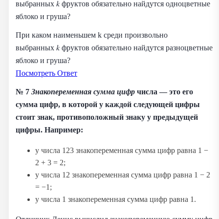
выбранных 𝑘 фруктов обязательно найдутся одноцветные
яблоко и груша?
При каком наименьшем k среди произвольно
выбранных 𝑘 фруктов обязательно найдутся разноцветные
яблоко и груша?
Посмотреть Ответ
№ 7
Знакопеременная сумма цифр
числа — это его
сумма цифр, в которой у каждой следующей цифры
стоит знак, противоположный знаку у предыдущей
цифры. Например:
у числа 123 знакопеременная сумма цифр равна 1 −
2 + 3 = 2;
у числа 12 знакопеременная сумма цифр равна 1 − 2
= −1;
у числа 1 знакопеременная сумма цифр равна 1.