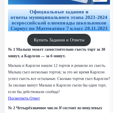
Официальные задания и
ответы муниципального этапа
2023-2024
всероссийской олимпиады школьников
Сириус по Математике 7 класс 28.11.2023
Купить Задания и Ответы
№ 1 Малыш может самостоятельно съесть торт за 30
минут, а Карлсон — за 6 минут.
Малыш и Карлсон нашли 12 тортов и решили их съесть.
Малыш съел несколько тортов; за это же время Карлсон
успел съесть все остальные. Сколько тортов съел Карлсон?
За сколько минут Малыш и Карлсон съели бы один торт,
если бы действовали сообща?
Посмотреть Ответ
№ 2 Четырёхзначное число 𝑁 состоит из ненулевых