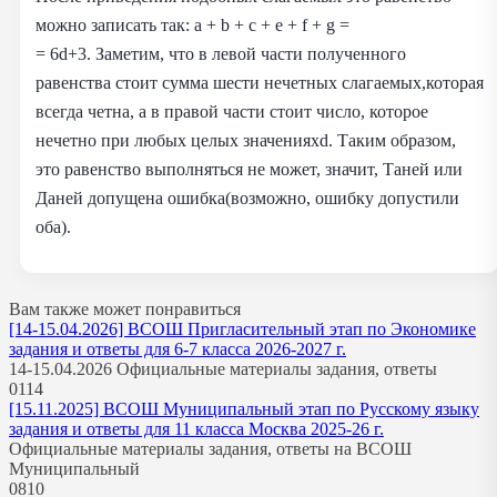
можно записать так: a + b + c + e + f + g =
= 6d+3. Заметим, что в левой части полученного
равенства стоит сумма шести нечетных слагаемых,которая
всегда четна, а в правой части стоит число, которое
нечетно при любых целых значенияхd. Таким образом,
это равенство выполняться не может, значит, Таней или
Даней допущена ошибка(возможно, ошибку допустили
оба).
Вам также может понравиться
[14-15.04.2026] ВСОШ Пригласительный этап по Экономике
задания и ответы для 6-7 класса 2026-2027 г.
14-15.04.2026 Официальные материалы задания, ответы
0
114
[15.11.2025] ВСОШ Муниципальный этап по Русскому языку
задания и ответы для 11 класса Москва 2025-26 г.
Официальные материалы задания, ответы на ВСОШ
Муниципальный
0
810