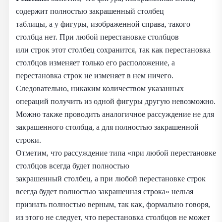
содержит полностью закрашенный столбец
таблицы, а у фигуры, изображенной справа, такого
столбца нет. При любой перестановке столбцов
или строк этот столбец сохранится, так как перестановка
столбцов изменяет только его расположение, а
перестановка строк не изменяет в нем ничего.
Следовательно, никаким количеством указанных
операций получить из одной фигуры другую невозможно.
Можно также проводить аналогичное рассуждение не для
закрашенного столбца, а для полностью закрашенной
строки.
Отметим, что рассуждение типа «при любой перестановке
столбцов всегда будет полностью
закрашенный столбец, а при любой перестановке строк
всегда будет полностью закрашенная строка» нельзя
признать полностью верным, так как, формально говоря,
из этого не следует, что перестановка столбцов не может