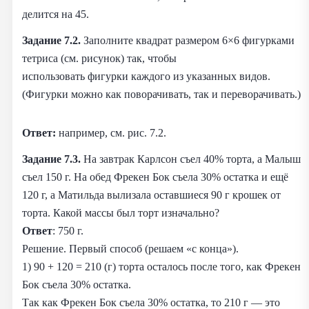
делится на 45.
Задание 7.2.
Заполните квадрат размером 6×6 фигурками
тетриса (см. рисунок) так, чтобы
использовать фигурки каждого из указанных видов.
(Фигурки можно как поворачивать, так и переворачивать.)
Ответ:
например, см. рис. 7.2.
Задание 7.3.
На завтрак Карлсон съел 40% торта, а Малыш
съел 150 г. На обед Фрекен Бок съела 30% остатка и ещё
120 г, а Матильда вылизала оставшиеся 90 г крошек от
торта. Какой массы был торт изначально?
Ответ
: 750 г.
Решение. Первый способ (решаем «с конца»).
1) 90 + 120 = 210 (г) торта осталось после того, как Фрекен
Бок съела 30% остатка.
Так как Фрекен Бок съела 30% остатка, то 210 г — это