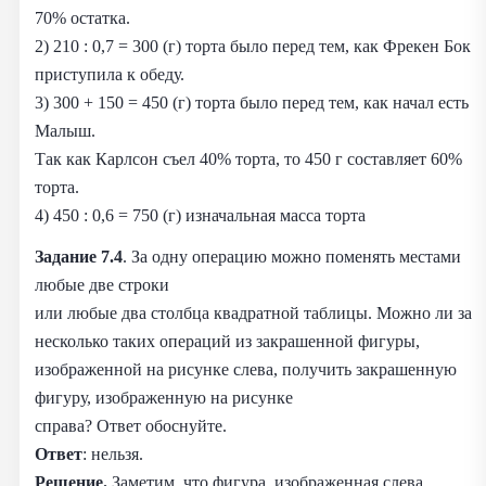
70% остатка.
2) 210 : 0,7 = 300 (г) торта было перед тем, как Фрекен Бок
приступила к обеду.
3) 300 + 150 = 450 (г) торта было перед тем, как начал есть
Малыш.
Так как Карлсон съел 40% торта, то 450 г составляет 60%
торта.
4) 450 : 0,6 = 750 (г) изначальная масса торта
Задание 7.4
. За одну операцию можно поменять местами
любые две строки
или любые два столбца квадратной таблицы. Можно ли за
несколько таких операций из закрашенной фигуры,
изображенной на рисунке слева, получить закрашенную
фигуру, изображенную на рисунке
справа? Ответ обоснуйте.
Ответ
: нельзя.
Решение.
Заметим, что фигура, изображенная слева,