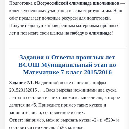
Подготовка к
Всероссийской олимпиаде школьников
—
ключ к успешному участию и высоким результатам. Наш
сайт предлагает полезные ресурсы для подготовки.
Получите доступ к проверенным материалам прошлых
лет и повысьте свои шансы на
победу в олимпиаде
!
Задания и Ответы прошлых лет
ВСОШ Муниципальный этап по
Математике 7 класс 2015/2016
Задание 7.1.
На длинной ленте написаны цифры
201520152015 . . .. Вася вырезал ножницами два куска
ленты и составил из них положительное число, которое
делится на 45. Приведите пример таких кусков и
запишите число, составленное из них.
Ответ:
например, можно вырезать куски «2» и «520» и
составить из них число 2520, которое