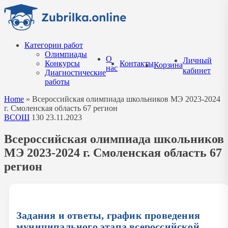
Перейти
к
содержанию
Категории работ
Олимпиады
О
Личный
Конкурсы
Контакты
Корзина
нас
кабинет
Диагностические
работы
Home
»
Всероссийская олимпиада школьников МЭ 2023-2024
г. Смоленская область 67 регион
ВСОШ
130
23.11.2023
Всероссийская олимпиада школьников
МЭ 2023-2024 г. Смоленская область 67
регион
Задания и ответы, график
проведения
муниципального этапа
всероссийской