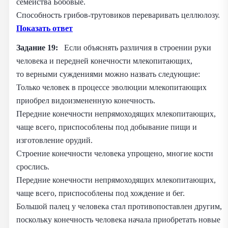
семейства Бобовые.
Способность грибов-трутовиков переваривать целлюлозу.
Показать ответ
Задание 19:
Если объяснять различия в строении руки
человека и передней конечности млекопитающих,
то верными суждениями можно назвать следующие:
Только человек в процессе эволюции млекопитающих
приобрел видоизмененную конечность.
Передние конечности непрямоходящих млекопитающих,
чаще всего, приспособлены под добывание пищи и
изготовление орудий.
Строение конечности человека упрощено, многие кости
срослись.
Передние конечности непрямоходящих млекопитающих,
чаще всего, приспособлены под хождение и бег.
Большой палец у человека стал противопоставлен другим,
поскольку конечность человека начала приобретать новые