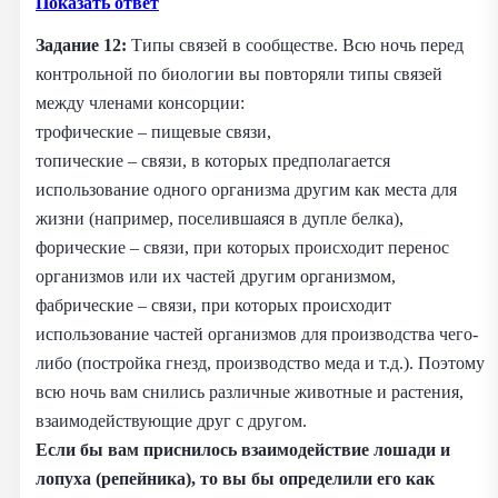
Показать ответ
Задание 12:
Типы связей в сообществе. Всю ночь перед
контрольной по биологии вы повторяли типы связей
между членами консорции:
трофические – пищевые связи,
топические – связи, в которых предполагается
использование одного организма другим как места для
жизни (например, поселившаяся в дупле белка),
форические – связи, при которых происходит перенос
организмов или их частей другим организмом,
фабрические – связи, при которых происходит
использование частей организмов для производства чего-
либо (постройка гнезд, производство меда и т.д.). Поэтому
всю ночь вам снились различные животные и растения,
взаимодействующие друг с другом.
Если бы вам приснилось взаимодействие лошади и
лопуха (репейника), то вы бы определили его как