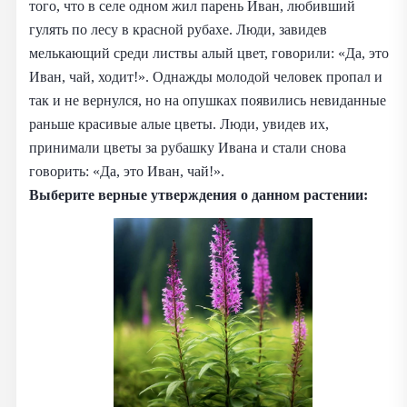
того, что в селе одном жил парень Иван, любивший
гулять по лесу в красной рубахе. Люди, завидев
мелькающий среди листвы алый цвет, говорили: «Да, это
Иван, чай, ходит!». Однажды молодой человек пропал и
так и не вернулся, но на опушках появились невиданные
раньше красивые алые цветы. Люди, увидев их,
принимали цветы за рубашку Ивана и стали снова
говорить: «Да, это Иван, чай!».
Выберите верные утверждения о данном растении: