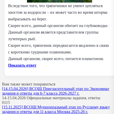
Вследствие того, что тряпичники не умеют цепляться
хвостом за водоросли – их может часто во время шторма
выбрасывать на берег.
Скорее всего, данный организм обитает на глубоководье.
Данный организм является представителем группы
лучеперых рыб.
Скорее всего, тряпичник передвигается медленно в связи
с короткими грудными плавниками.
Данный организм, скорее всего, питается планктоном.
Показать ответ
Вам также может понравиться
[14-15.04.2026] ВСОШ Пригласительный этап по Экономике
задания и ответы для 6-7 класса 2026-2027 г.
14-15.04.2026 Официальные материалы задания, ответы
0
115
[15.11.2025] ВСОШ Муниципальный этап по Русскому языку
задания и ответы для 11 класса Москва 2025-26 г.