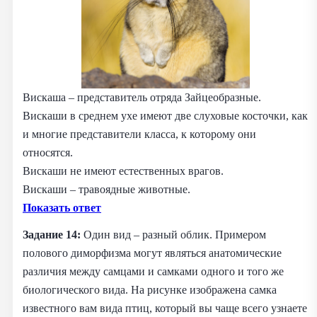
Вискаша – представитель отряда Зайцеобразные.
Вискаши в среднем ухе имеют две слуховые косточки, как
и многие представители класса, к которому они
относятся.
Вискаши не имеют естественных врагов.
Вискаши – травоядные животные.
Показать ответ
Задание 14:
Один вид – разный облик. Примером
полового диморфизма могут являться анатомические
различия между самцами и самками одного и того же
биологического вида. На рисунке изображена самка
известного вам вида птиц, который вы чаще всего узнаете