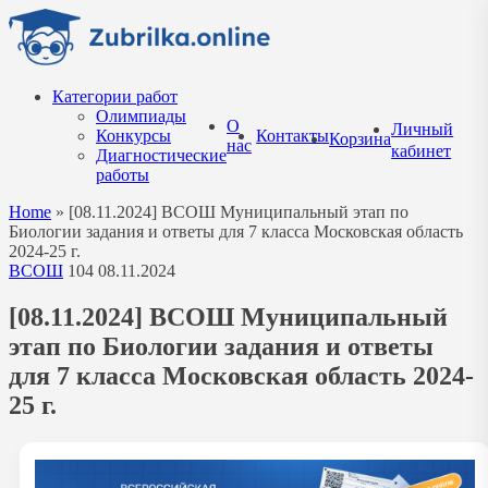
Перейти
к
содержанию
Категории работ
Олимпиады
О
Личный
Конкурсы
Контакты
Корзина
нас
кабинет
Диагностические
работы
Home
»
[08.11.2024] ВСОШ Муниципальный этап по
Биологии задания и ответы для 7 класса Московская область
2024-25 г.
ВСОШ
104
08.11.2024
[08.11.2024] ВСОШ Муниципальный
этап по Биологии задания и ответы
для 7 класса Московская область 2024-
25 г.