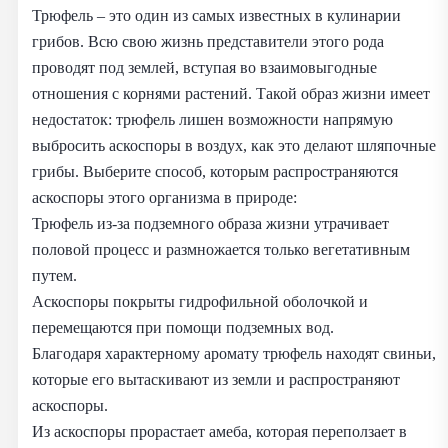
Трюфель – это один из самых известных в кулинарии
грибов. Всю свою жизнь представители этого рода
проводят под землей, вступая во взаимовыгодные
отношения с корнями растений. Такой образ жизни имеет
недостаток: трюфель лишен возможности напрямую
выбросить аскоспоры в воздух, как это делают шляпочные
грибы. Выберите способ, которым распространяются
аскоспоры этого организма в природе:
Трюфель из-за подземного образа жизни утрачивает
половой процесс и размножается только вегетативным
путем.
Аскоспоры покрыты гидрофильной оболочкой и
перемещаются при помощи подземных вод.
Благодаря характерному аромату трюфель находят свиньи,
которые его вытаскивают из земли и распространяют
аскоспоры.
Из аскоспоры прорастает амеба, которая переползает в