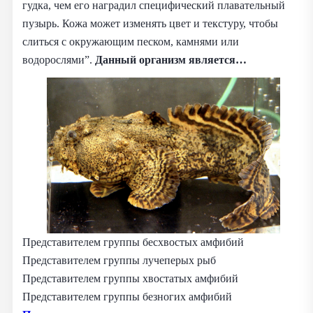
гудка, чем его наградил специфический плавательный
пузырь. Кожа может изменять цвет и текстуру, чтобы
слиться с окружающим песком, камнями или
водорослями”.
Данный организм является…
Представителем группы бесхвостых амфибий
Представителем группы лучеперых рыб
Представителем группы хвостатых амфибий
Представителем группы безногих амфибий