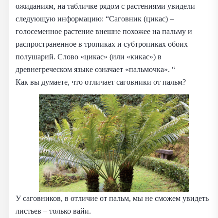
ожиданиям, на табличке рядом с растениями увидели
следующую информацию: “Саговник (цикас) –
голосеменное растение внешне похожее на пальму и
распространенное в тропиках и субтропиках обоих
полушарий. Слово «цикас» (или «кикас») в
древнегреческом языке означает «пальмочка». “
Как вы думаете, что отличает саговники от пальм?
У саговников, в отличие от пальм, мы не сможем увидеть
листьев – только вайи.