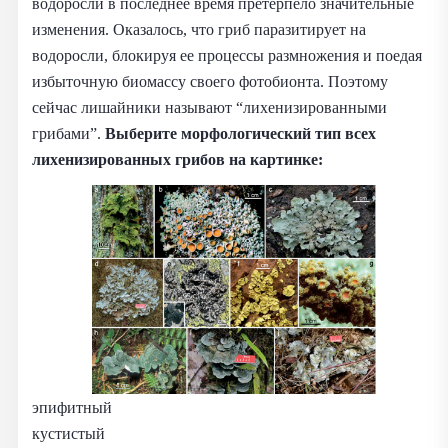
водоросли в последнее время претерпело значительные
изменения. Оказалось, что гриб паразитирует на
водоросли, блокируя ее процессы размножения и поедая
избыточную биомассу своего фотобионта. Поэтому
сейчас лишайники называют “лихенизированными
грибами”.
Выберите морфологический тип всех
лихенизированных грибов на картинке:
эпифитный
кустистый