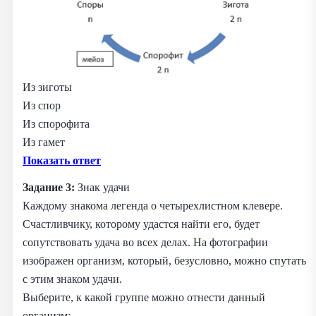
Из зиготы
Из спор
Из спорофита
Из гамет
Показать ответ
Задание 3:
Знак удачи
Каждому знакома легенда о четырехлистном клевере.
Счастливчику, которому удастся найти его, будет
сопутствовать удача во всех делах. На фотографии
изображен организм, который, безусловно, можно спутать
с этим знаком удачи.
Выберите, к какой группе можно отнести данный
организм: