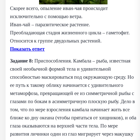
Скорее всего, опыление иван-чая происходит
исключительно с помощью ветра.
Иван-чай – паразитическое растение.
Преобладающая стадия жизненного цикла – гаметофит.
Относится к группе двудольных растений.
Показать ответ
Задание 8:
Приспособления. Камбала – рыба, известная
своей необычной формой тела и удивительной
способностью маскироваться под окружающую среду. Но
ее путь к такому облику начинается с удивительного
метаморфоза, превращающей ее из симметричной рыбы с
глазами по бокам в асимметричную плоскую рыбу. Дело в
том, что по мере взросления камбала начинает жить все
ближе ко дну океана (чтобы прятаться от хищников), и оба
глаза оказываются на верхней части тела. По мере
развития личинки один из глаз мигрирует через макушку