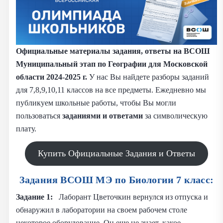
Официальные материалы задания, ответы на ВСОШ
Муниципальный этап по Географии для Московской
области 2024-2025 г.
У нас Вы найдете разборы заданий
для 7,8,9,10,11 классов на все предметы. Ежедневно мы
публикуем школьные работы, чтобы Вы могли
пользоваться
заданиями и
ответами
за символическую
плату.
Купить Официальные Задания и Ответы
Задания ВСОШ МЭ по Биологии 7 класс:
Задание 1:
Лаборант Цветочкин вернулся из отпуска и
обнаружил в лаборатории на своем рабочем столе
некоторое оборудование. Он еще не знает, какое