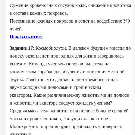
Сужение кровеносных сосудов кожи, снижение кровотока
в составе кожных покровов.
Потемнение кожных покровов в ответ на воздействие УФ
лучей.
Показать ответ
Задание 17:
Космобиолухи. В далеком будущем миссия по
поиску экзопланет, пригодных для жизни завершилась
успехом. Команда ученых-зоологов вылетела на
космическом корабле для изучения и описания местной
фауны. Известно, что данная планета земного типа с
двумя холодными полюсами и тропическим
экватором. Какие различия между животными на полюсе
и животными экватора следует ожидать ученым?
Средняя масса тела животных на полюсе больше средней
массы их родственников, живущих на экваторе.
Монохромность зрения будет преобладать у полярных
животных.