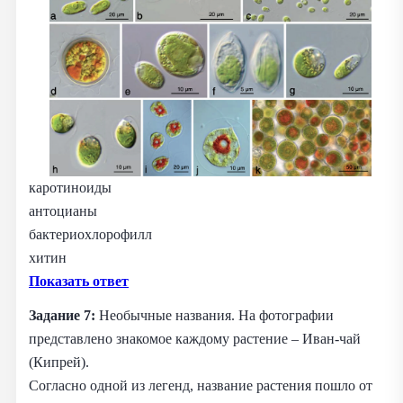
каротиноиды
антоцианы
бактериохлорофилл
хитин
Показать ответ
Задание 7:
Необычные названия. На фотографии
представлено знакомое каждому растение – Иван-чай
(Кипрей).
Согласно одной из легенд, название растения пошло от