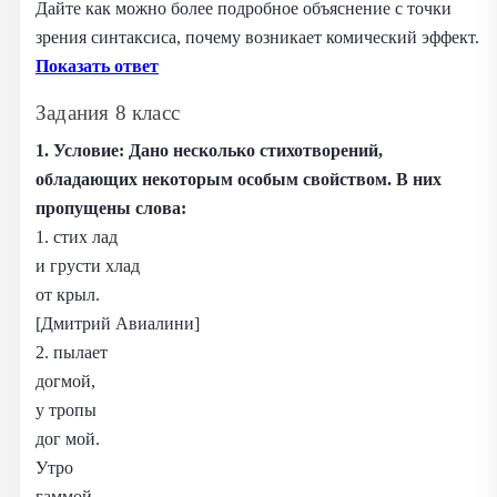
Дайте как можно более подробное объяснение с точки
зрения синтаксиса, почему возникает комический эффект.
Показать ответ
Задания 8 класс
1. Условие: Дано несколько стихотворений,
обладающих некоторым особым свойством. В них
пропущены слова:
1. стих лад
и грусти хлад
от крыл.
[Дмитрий Авиалини]
2. пылает
догмой,
у тропы
дог мой.
Утро
гаммой,