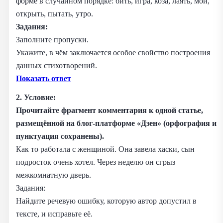
форме в случайном порядке: бить, игра, коза, лаять, мой,
открыть, пытать, утро.
Задания:
Заполните пропуски.
Укажите, в чём заключается особое свойство построения
данных стихотворений.
Показать ответ
2. Условие:
Прочитайте фрагмент комментария к одной статье,
размещённой на блог-платформе «Дзен» (орфография и
пунктуация сохранены).
Как то работала с женщиной. Она завела хаски, сын
подросток очень хотел. Через неделю он сгрыз
межкомнатную дверь.
Задания:
Найдите речевую ошибку, которую автор допустил в
тексте, и исправьте её.