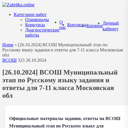
Перейти
к
Категории работ
содержанию
Олимпиады
О
Личный
Конкурсы
Контакты
Корзина
нас
кабинет
Диагностические
работы
Home
»
[26.10.2024] ВСОШ Муниципальный этап по
Русскому языку задания и ответы для 7-11 класса Московская
обл
ВСОШ
323
26.10.2024
[26.10.2024] ВСОШ Муниципальный
этап по Русскому языку задания и
ответы для 7-11 класса Московская
обл
Официальные материалы задания, ответы на ВСОШ
Муниципальный этап по Русскому языку для