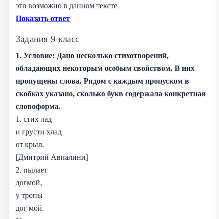
это возможно в данном тексте
Показать ответ
Задания 9 класс
1. Условие:
Дано несколько стихотворений,
обладающих некоторым особым свойством. В них
пропущены слова. Рядом с каждым пропуском в
скобках указано, сколько букв содержала конкретная
словоформа.
1. стих лад
и грусти хлад
от крыл.
[Дмитрий Авиалини]
2. пылает
догмой,
у тропы
дог мой.