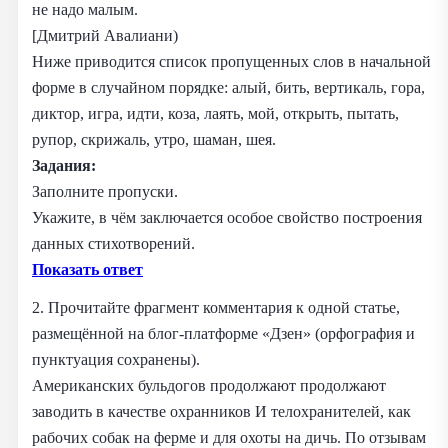
не надо малым.
[Дмитрий Авалиани)
Ниже приводится список пропущенных слов в начальной
форме в случайном порядке: алый, бить, вертикаль, гора,
диктор, игра, идти, коза, лаять, мой, открыть, пытать,
рупор, скрижаль, утро, шаман, шея.
Задания:
Заполните пропуски.
Укажите, в чём заключается особое свойство построения
данных стихотворений.
Показать ответ
2. Прочитайте фрагмент комментария к одной статье,
размещённой на блог-платформе «Дзен» (орфография и
пунктуация сохранены).
Американских бульдогов продолжают продолжают
заводить в качестве охранников И телохранителей, как
рабочих собак на ферме и для охоты на дичь. По отзывам