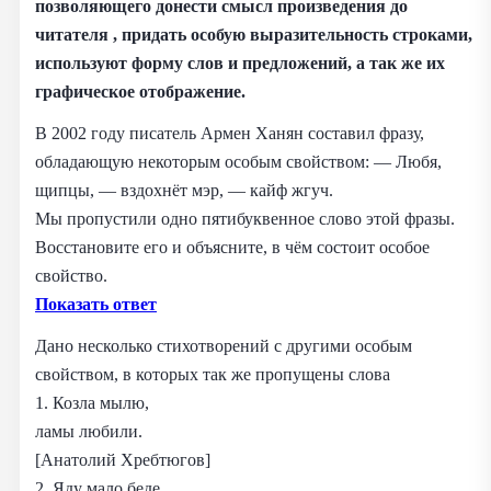
позволяющего донести смысл произведения до
читателя , придать особую выразительность строками,
используют форму слов и предложений, а так же их
графическое отображение.
В 2002 году писатель Армен Ханян составил фразу,
обладающую некоторым особым свойством: — Любя,
щипцы, — вздохнёт мэр, — кайф жгуч.
Мы пропустили одно пятибуквенное слово этой фразы.
Восстановите его и объясните, в чём состоит особое
свойство.
Показать ответ
Дано несколько стихотворений с другими особым
свойством, в которых так же пропущены слова
1. Козла мылю,
ламы любили.
[Анатолий Хребтюгов]
2. Яду мало беде