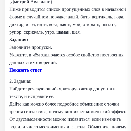
[Дмитрий Авалиани)
Ниже приводится список пропущенных слов в начальной
форме в случайном порядке: алый, бить, вертикаль, гора,
диктор, игра, идти, коза, лаять, мой, открыть, пытать,
рупор, скрижаль, утро, шаман, шея.
Задания:
Заполните пропуски.
Укажите, в чём заключается особое свойство построения
данных стихотворений.
Показать ответ
2. Задания:
Найдите речевую ошибку, которую автор допустил в
тексте, и исправьте её.
Дайте как можно более подробное объяснение с точки
зрения синтаксиса, почему возникает комический эффект.
От двусмысленности можно избавиться, если изменить
род или число местоимения и глагола. Объясните, почему