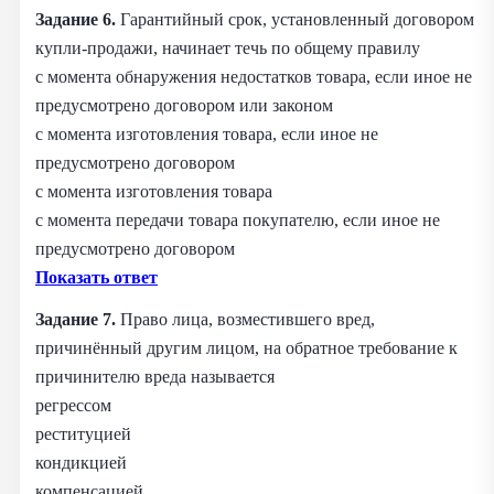
Задание 6.
Гарантийный срок, установленный договором
купли-продажи, начинает течь по общему правилу
с момента обнаружения недостатков товара, если иное не
предусмотрено договором или законом
с момента изготовления товара, если иное не
предусмотрено договором
с момента изготовления товара
с момента передачи товара покупателю, если иное не
предусмотрено договором
Показать ответ
Задание 7.
Право лица, возместившего вред,
причинённый другим лицом, на обратное требование к
причинителю вреда называется
регрессом
реституцией
кондикцией
компенсацией