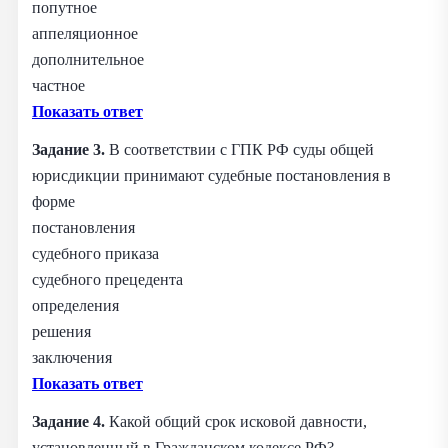
попутное
аппеляционное
дополнительное
частное
Показать ответ
Задание 3.
В соответствии с ГПК РФ суды общей
юрисдикции принимают судебные постановления в
форме
постановления
судебного приказа
судебного прецедента
определения
решения
заключения
Показать ответ
Задание 4.
Какой общий срок исковой давности,
установленный в Гражданском кодексе РФ?