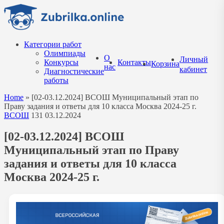
Перейти
к
содержанию
Категории работ
Олимпиады
О
Личный
Конкурсы
Контакты
Корзина
нас
кабинет
Диагностические
работы
Home
»
[02-03.12.2024] ВСОШ Муниципальный этап по
Праву задания и ответы для 10 класса Москва 2024-25 г.
ВСОШ
131
03.12.2024
[02-03.12.2024] ВСОШ
Муниципальный этап по Праву
задания и ответы для 10 класса
Москва 2024-25 г.