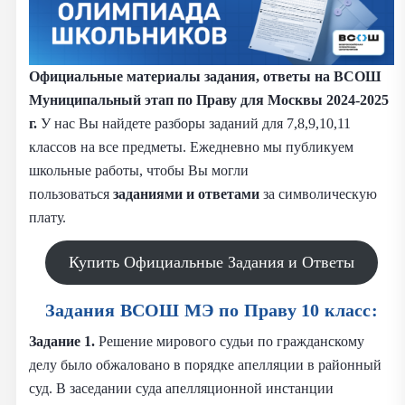
Официальные материалы задания, ответы на ВСОШ
Муниципальный этап по Праву для Москвы 2024-2025
г.
У нас Вы найдете разборы заданий для 7,8,9,10,11
классов на все предметы. Ежедневно мы публикуем
школьные работы, чтобы Вы могли
пользоваться
заданиями и
ответами
за символическую
плату.
Купить Официальные Задания и Ответы
Задания ВСОШ МЭ по Праву 10 класс:
Задание 1.
Решение мирового судьи по гражданскому
делу было обжаловано в порядке апелляции в районный
суд. В заседании суда апелляционной инстанции