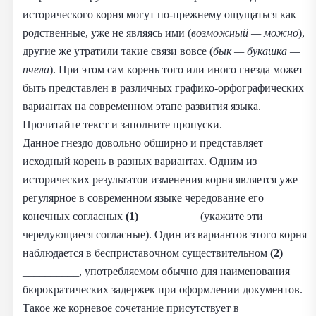
исторического корня могут по-прежнему ощущаться как
родственные, уже не являясь ими (
возможный — можно
),
другие же утратили такие связи вовсе (
бык — букашка —
пчела
). При этом сам корень того или иного гнезда может
быть представлен в различных графико-орфографических
вариантах на современном этапе развития языка.
Прочитайте текст и заполните пропуски.
Данное гнездо довольно обширно и представляет
исходный корень в разных вариантах. Одним из
исторических результатов изменения корня является уже
регулярное в современном языке чередование его
конечных согласных
(1)
__________ (укажите эти
чередующиеся согласные). Один из вариантов этого корня
наблюдается в бесприставочном существительном
(2)
__________, употребляемом обычно для наименования
бюрократических задержек при оформлении документов.
Такое же корневое сочетание присутствует в