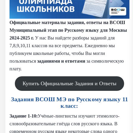
Официальные материалы задания, ответы на ВСОШ
Муниципальный этап по Русскому языку для Москвы
2024-2025 г.
У нас Вы найдете разборы заданий для
7,8,9,10,11 классов на все предметы. Ежедневно мы
публикуем школьные работы, чтобы Вы могли
пользоваться
заданиями и
ответами
за символическую
плату.
Купить Официальные Задания и Ответы
Задания ВСОШ МЭ по Русскому языку 11
класс:
Задание 1-10:
Учёные-лингвисты изучают этимолого-
словообразовательные гнёзда слов русского языка. В
современном русском языке некоторые слова одного