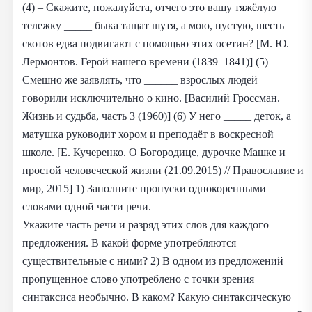
(4) – Скажите, пожалуйста, отчего это вашу тяжёлую
тележку _____ быка тащат шутя, а мою, пустую, шесть
скотов едва подвигают с помощью этих осетин? [М. Ю.
Лермонтов. Герой нашего времени (1839–1841)] (5)
Смешно же заявлять, что ______ взрослых людей
говорили исключительно о кино. [Василий Гроссман.
Жизнь и судьба, часть 3 (1960)] (6) У него _____ деток, а
матушка руководит хором и преподаёт в воскресной
школе. [Е. Кучеренко. О Богородице, дурочке Машке и
простой человеческой жизни (21.09.2015) // Православие и
мир, 2015] 1) Заполните пропуски однокоренными
словами одной части речи.
Укажите часть речи и разряд этих слов для каждого
предложения. В какой форме употребляются
существительные с ними? 2) В одном из предложений
пропущенное слово употреблено с точки зрения
синтаксиса необычно. В каком? Какую синтаксическую