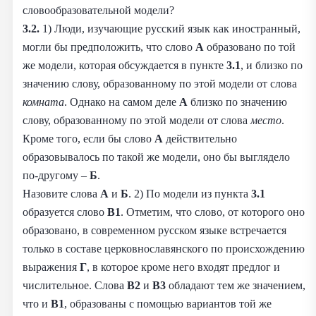
словообразовательной модели?
3.2.
1) Люди, изучающие русский язык как иностранный,
могли бы предположить, что слово
А
образовано по той
же модели, которая обсуждается в пункте
3.1
, и близко по
значению слову, образованному по этой модели от слова
комната
. Однако на самом деле
А
близко по значению
слову, образованному по этой модели от слова
место
.
Кроме того, если бы слово
А
действительно
образовывалось по такой же модели, оно бы выглядело
по-другому –
Б
.
Назовите слова
А
и
Б
. 2) По модели из пункта
3.1
образуется слово
В1
. Отметим, что слово, от которого оно
образовано, в современном русском языке встречается
только в составе церковнославянского по происхождению
выражения
Г
, в которое кроме него входят предлог и
числительное. Слова
В2
и
В3
обладают тем же значением,
что и
В1
, образованы с помощью вариантов той же