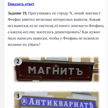
Показать ответ
Задание 19.
Прогуливаясь по городу N, юный лингвист
Феофан заметил несколько интересных вывесок. Какая(-
ие) вывеска(-и) не смутила(-и) юного лингвиста Феофана,
а какую(-ие) ему захотелось демонтировать? Как нужно
было написать вывески, чтобы у Феофана не возникло
желание их убрать?