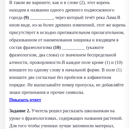
В таком же варианте, как и в слове (2), этот корень
находим в названии одного древнего подмосковного
города
(9)
__________, через который течёт река Лама.В
ином виде, из-за более древних изменений, этот же корень
присутствует в исходно притяжательном прилагательном,
образованном от наименования хищника и входящем в
состав фразеологизма
(10)
__________ (укажите
фразеологизм, два слова) со значением беспредельной
алчности, прожорливости.В каждое поле кроме (1) и (10)
впишите по одному слову в начальной форме. В поле (1)
впишите две согласные без пробелов в алфавитном
порядке. Не выписывайте номер пропуска, не добавляйте
знаки препинания и прочие символы.
Показать ответ
Задание 2.
Учитель решил рассказать школьникам на
уроке о фразеологизмах, содержащих названия растений.
Для того чтобы ученики лучше запомнили материал,