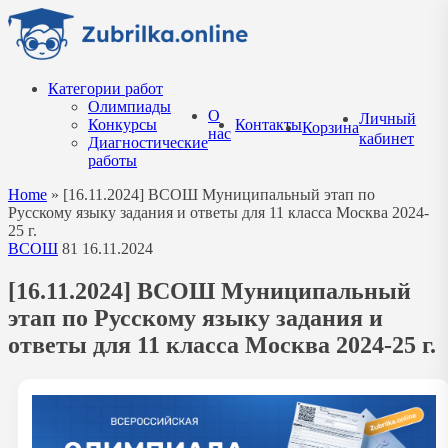
Перейти
к
содержанию
Категории работ
Олимпиады
О
Личный
Конкурсы
Контакты
Корзина
нас
кабинет
Диагностические
работы
Home
»
[16.11.2024] ВСОШ Муниципальный этап по
Русскому языку задания и ответы для 11 класса Москва 2024-
25 г.
ВСОШ
81
16.11.2024
[16.11.2024] ВСОШ Муниципальный
этап по Русскому языку задания и
ответы для 11 класса Москва 2024-25 г.