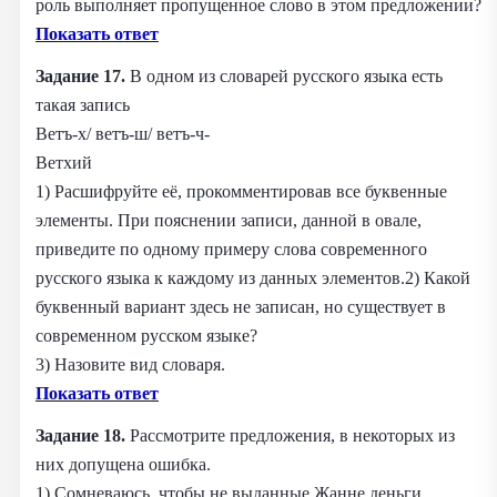
роль выполняет пропущенное слово в этом предложении?
Показать ответ
Задание 17.
В одном из словарей русского языка есть
такая запись
Ветъ-х/ ветъ-ш/ ветъ-ч-
Ветхий
1) Расшифруйте её, прокомментировав все буквенные
элементы. При пояснении записи, данной в овале,
приведите по одному примеру слова современного
русского языка к каждому из данных элементов.2) Какой
буквенный вариант здесь не записан, но существует в
современном русском языке?
3) Назовите вид словаря.
Показать ответ
Задание 18.
Рассмотрите предложения, в некоторых из
них допущена ошибка.
1) Сомневаюсь, чтобы не выданные Жанне деньги