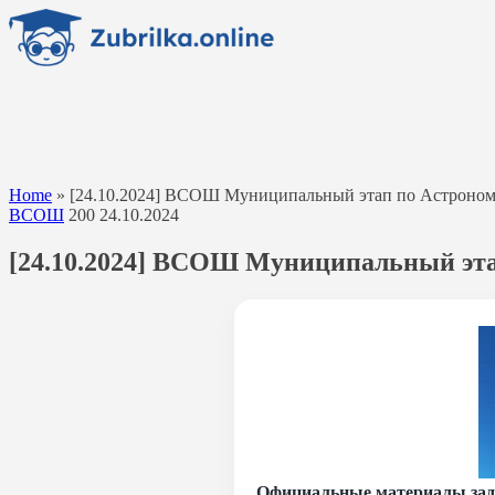
Перейти
к
содержанию
Home
»
[24.10.2024] ВСОШ Муниципальный этап по Астрономии 
ВСОШ
200
24.10.2024
[24.10.2024] ВСОШ Муниципальный этап
Официальные материалы зад