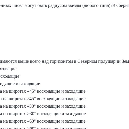
енных чисел могут быть радиусом звезды (любого типа)?Выбери
нимаются выше всего над горизонтом в Северном полушарии Зе
аходящие
осходящие
ходящие и заходящие
а на широтах «45° восходящие и заходящие
а на широтах >45° восходящие и заходящие
а на широтах «30° восходящие и заходящие
 а на широтах >30° восходящие и заходящие
а на широтах «60° восходящие и заходящие
 а на широтах >60° восходящие и заходящие