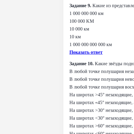
Задание 9.
Какие из представл
1 000 000 000 км
100 000 KM
10 000 км
10 км
1 000 000 000 000 км
Показать ответ
Задание 10.
Какие звёзды под
В любой точке полушария нез
В любой точке полушария нев
В любой точке полушария вос
На широтах >45° незаходящие, 
На широтах «45° незаходящие, 
На широтах >30° незаходящие, 
На широтах <30° незаходящие,
На широтах >60° незаходящие, 
На широтах <60° незаходящие,