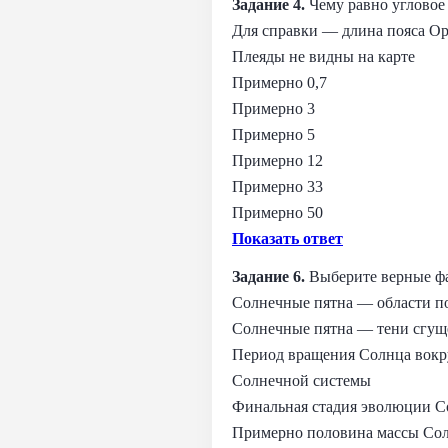
Задание 4.
Чему равно угловое
Для справки — длина пояса Ор
Плеяды не видны на карте
Примерно 0,7
Примерно 3
Примерно 5
Примерно 12
Примерно 33
Примерно 50
Показать ответ
Задание 6.
Выберите верные ф
Солнечные пятна — области п
Солнечные пятна — тени сгущ
Период вращения Солнца вокру
Солнечной системы
Финальная стадия эволюции С
Примерно половина массы Сол