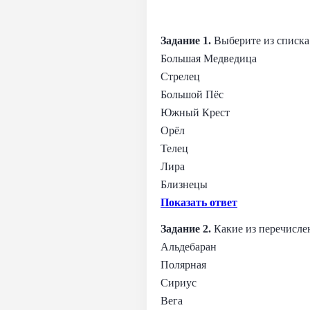
Задание 1.
Выберите из списка
Большая Медведица
Стрелец
Большой Пёс
Южный Крест
Орёл
Телец
Лира
Близнецы
Показать ответ
Задание 2.
Какие из перечисле
Альдебаран
Полярная
Сириус
Вега