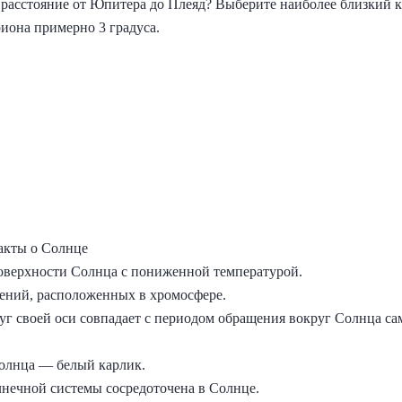
 расстояние от Юпитера до Плеяд? Выберите наиболее близкий к
иона примерно 3 градуса.
акты о Солнце
оверхности Солнца с пониженной температурой.
ений, расположенных в хромосфере.
г своей оси совпадает с периодом обращения вокруг Солнца с
олнца — белый карлик.
нечной системы сосредоточена в Солнце.