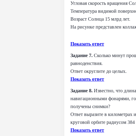
Угловая скорость вращения Со
Температура видимой поверхн
Возраст Солнца 15 млрд лет.
На рисунке представлен колла
Показать ответ
Задание 7.
Сколько минут прош
равноденствия.
Ответ округлите до целых.
Показать ответ
Задание 8.
Известно, что длин
навигационными фонарями, гор
получены снимки?
Ответ выразите в километрах и
круговой орбите радиусом 384
Показать ответ