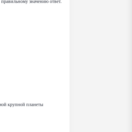
 правильному значению ответ.
амой крупной планеты