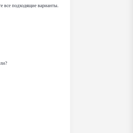
те все подходящие варианты.
мли?