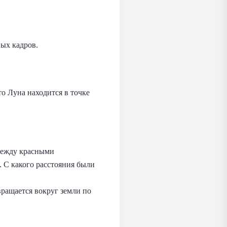
ых кадров.
о Луна находится в точке
 между красными
. С какого расстояния были
вращается вокруг земли по