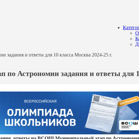
Катего
О
К
Д
задания и ответы для 10 класса Москва 2024-25 г.
 по Астрономии задания и ответы для 10
ания, ответы на ВСОШ Муниципальный этап по Астрономии 