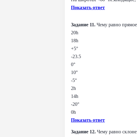
Показать ответ
Задание 11.
Чему равно прямое
20h
18h
+5°
-23.5
0°
10°
-5°
2h
14h
-20°
0h
Показать ответ
Задание 12.
Чему равно склоне