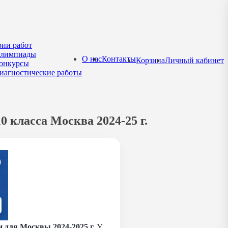
рии работ
лимпиады
О нас
Контакты
Корзина
Личный кабинет
онкурсы
иагностические работы
 класса Москва 2024-25 г.
для Москвы 2024-2025 г.
У