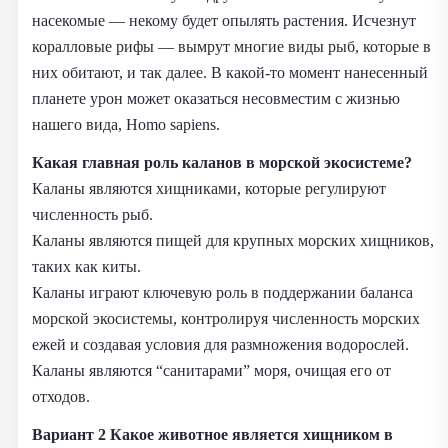
насекомые — некому будет опылять растения. Исчезнут
коралловые рифы — вымрут многие виды рыб, которые в
них обитают, и так далее. В какой-то момент нанесенный
планете урон может оказаться несовместим с жизнью
нашего вида, Homo sapiens.
Какая главная роль каланов в морской экосистеме?
Каланы являются хищниками, которые регулируют
численность рыб.
Каланы являются пищей для крупных морских хищников,
таких как киты.
Каланы играют ключевую роль в поддержании баланса
морской экосистемы, контролируя численность морских
ежей и создавая условия для размножения водорослей.
Каланы являются “санитарами” моря, очищая его от
отходов.
Вариант 2
Какое животное является хищником в