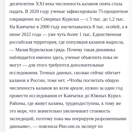
десятилетии XXI века численность каланов опять стала
падать. В 2020 году ученые зафиксировали 75-процентное
сокращение на Северных Курилах — с 5 тыс. до 1,2 тыс.
На Камчатке в 2000 году насчитывалось 8 тыс. особей, а в
июне 2022 года — уже чуть более 1 тыс. Единственная
российская территория, где популяция каланов выросла,
— Малая Курильская гряда. Почему такая динамика
наблюдается именно здесь, ученые объяснить пока не
могут — для этого требуются дополнительные
исследования. Точных данных, сколько сейчас обитает
каланов в России, тоже нет. «Чтобы посчитать общую
численность каланов во всем ареале, нужно за один год
провести исследования от Камчатки до Южных Курил.
Районы, где живут каланы, труднодоступны, к тому же
это море, что значительно увеличивает стоимость
экспедиций, поэтому пока мы оперируем разрозненными
данными», — пояснила Plus-one.ru эксперт по