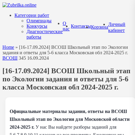
Перейти
к
Категории работ
содержанию
Олимпиады
О
Личный
Конкурсы
Контакты
Корзина
нас
кабинет
Диагностические
работы
Home
»
[16-17.09.2024] ВСОШ Школьный этап по Экологии
задания и ответы для 5-6 класса Московская обл 2024-2025 г.
ВСОШ
345
16.09.2024
[16-17.09.2024] ВСОШ Школьный этап
по Экологии задания и ответы для 5-6
класса Московская обл 2024-2025 г.
Официальные материалы задания, ответы на ВСОШ
Школьный этап по Экологии для Московской области
2024-2025 г.
У нас Вы найдете разборы заданий для
5,6,7,8,9,10,11 классов на все предметы. Ежедневно мы