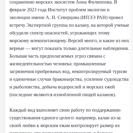
сохранению морских экосистем Анна Филиппова. В
феврале 2023 года Институт проблем экологии и
эволюции имени А. Н. Северцова (ИПЭЭ РАН) провел
встречу Экспертной группы по калану, на которой ученые
обсудили спектр опасностей, угрожающих этому
морскому млекопитающему. Версий много, и какие из них
верные — могут показать только длительные наблюдения.
Большая часть предполагаемых угроз связана с
жизнедеятельностью человека: промышленные
загрязнения прибрежных вод, неконтролируемый туризм
и единичные случаи браконьерства, усиление судоходства
и рыболовства, добыча водорослей и морских ежей
(последние являются излюбленной пищей каланов).
Каждый вид выполняет свою работу по поддержанию
существования единого целого: например, калан из-за
своей любви к морским ежам контролирует размер их