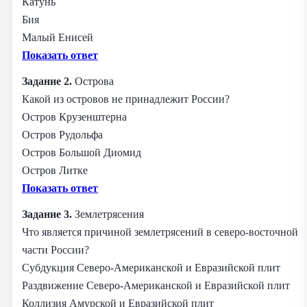
Катунь
Бия
Малый Енисей
Показать ответ
Задание 2.
Острова
Какой из островов не принадлежит России?
Остров Крузенштерна
Остров Рудольфа
Остров Большой Диомид
Остров Литке
Показать ответ
Задание 3.
Землетрясения
Что является причиной землетрясений в северо-восточной
части России?
Субдукция Северо-Американской и Евразийской плит
Раздвижение Северо-Американской и Евразийской плит
Коллизия Амурской и Евразийской плит