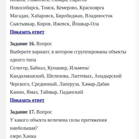
Новосибирск, Томск, Кемерово, Красноярск
Магадан, Хабаровск, Биробиджан, Владивосток
Сыктывкар, Киров, Ижевск, Йошкар-Ола
Показать ответ
Задание 16.
Вопрос
Выберите вариант, в котором сгруппированы объекты
одного типа
Селигер, Байкал, Кунашир, Ильмень/
Кандалакшский, Шелихова, Лаптевых, Анадырский
Черского, Срединный, Лаперуза, Хамар-Дабан
Канин, Ямал, Таймыр, Гыданский
Показать ответ
Задание 17.
Вопрос
У какого объекта величина силы притяжения
наибольшая?
озеро Ханка