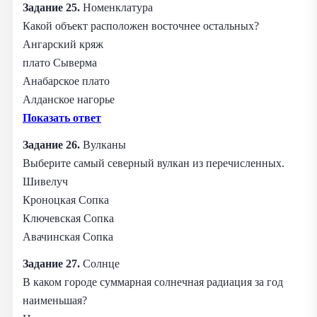
Задание 25.
Номенклатура
Какой объект расположен восточнее остальных?
Ангарский кряж
плато Сыверма
Анабарское плато
Алданское нагорье
Показать ответ
Задание 26.
Вулканы
Выберите самый северный вулкан из перечисленных.
Шивелуч
Кроноцкая Сопка
Ключевская Сопка
Авачинская Сопка
Задание 27.
Солнце
В каком городе суммарная солнечная радиация за год
наименьшая?