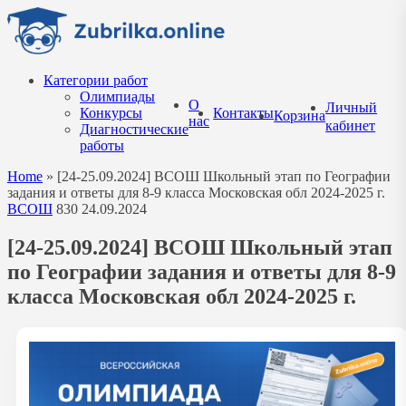
Перейти
к
содержанию
Категории работ
Олимпиады
О
Личный
Конкурсы
Контакты
Корзина
нас
кабинет
Диагностические
работы
Home
»
[24-25.09.2024] ВСОШ Школьный этап по Географии
задания и ответы для 8-9 класса Московская обл 2024-2025 г.
ВСОШ
830
24.09.2024
[24-25.09.2024] ВСОШ Школьный этап
по Географии задания и ответы для 8-9
класса Московская обл 2024-2025 г.