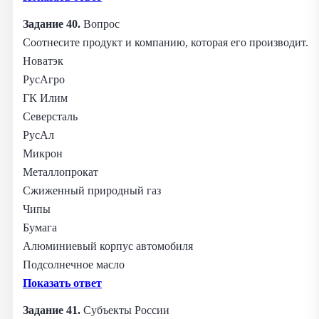
Задание 40.
Вопрос
Соотнесите продукт и компанию, которая его производит.
Новатэк
РусАгро
ГК Илим
Северсталь
РусАл
Микрон
Металлопрокат
Сжиженный природный газ
Чипы
Бумага
Алюминиевый корпус автомобиля
Подсолнечное масло
Показать ответ
Задание 41.
Субъекты России