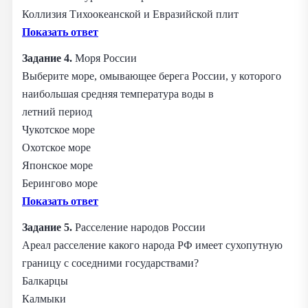
Коллизия Тихоокеанской и Евразийской плит
Показать ответ
Задание 4.
Моря России
Выберите море, омывающее берега России, у которого
наибольшая средняя температура воды в
летний период
Чукотское море
Охотское море
Японское море
Берингово море
Показать ответ
Задание 5.
Расселение народов России
Ареал расселение какого народа РФ имеет сухопутную
границу с соседними государствами?
Балкарцы
Калмыки