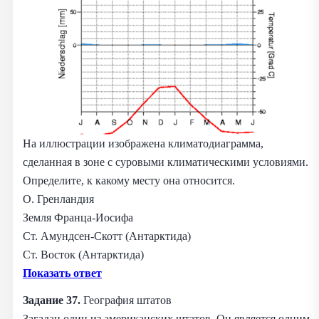
На иллюстрации изображена климатодиаграмма,
сделанная в зоне с суровыми климатическими условиями.
Определите, к какому месту она относится.
О. Гренландия
Земля Франца-Иосифа
Ст. Амундсен-Скотт (Антарктида)
Ст. Восток (Антарктида)
Показать ответ
Задание 37.
География штатов
Загадан один из американских штатов. Он является одним