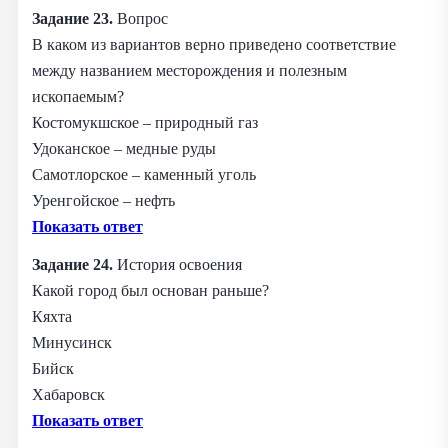
Задание 23.
Вопрос
В каком из вариантов верно приведено соответствие
между названием месторождения и полезным
ископаемым?
Костомукшское – природный газ
Удоканское – медные руды
Самотлорское – каменный уголь
Уренгойское – нефть
Показать ответ
Задание 24.
История освоения
Какой город был основан раньше?
Кяхта
Минусинск
Бийск
Хабаровск
Показать ответ