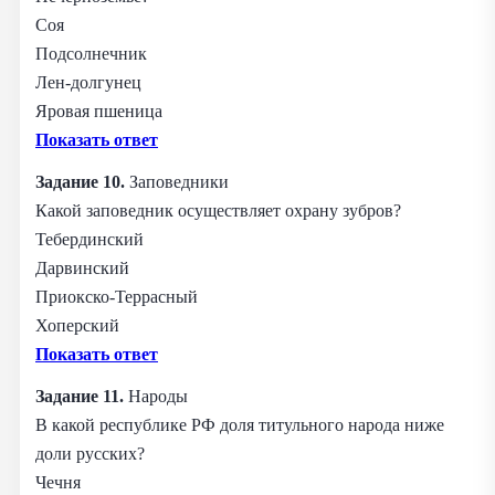
Соя
Подсолнечник
Лен-долгунец
Яровая пшеница
Показать ответ
Задание 10.
Заповедники
Какой заповедник осуществляет охрану зубров?
Тебердинский
Дарвинский
Приокско-Террасный
Хоперский
Показать ответ
Задание 11.
Народы
В какой республике РФ доля титульного народа ниже
доли русских?
Чечня