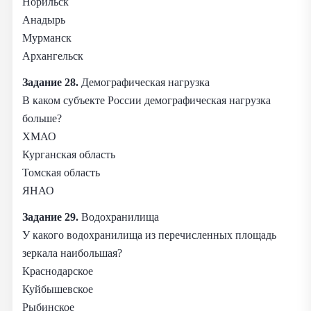
Норильск
Анадырь
Мурманск
Архангельск
Задание 28.
Демографическая нагрузка
В каком субъекте России демографическая нагрузка
больше?
ХМАО
Курганская область
Томская область
ЯНАО
Задание 29.
Водохранилища
У какого водохранилища из перечисленных площадь
зеркала наибольшая?
Краснодарское
Куйбышевское
Рыбинское