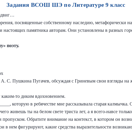
Задания ВСОШ ШЭ по Литературе 9 класс
оздвиг…
рения, посвященные собственному наследию, метафорически на
и настоящих памятника авторам. Они установлены в разных горо
у» поэту.
ох
 А. С. Пушкина Пугачев, обсуждая с Гриневым свои взгляды на 
 каким-то диким вдохновением.
____, которую в ребячестве мне рассказывала старая калмычка.
чего живешь ты на белом свете триста лет, а я всего-навсе тольк
пропуском. Обратите внимание на контекст, в котором он возни
ои в нем фигурируют, какие средства выразительности возникаю