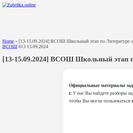
Перейти
к
содержанию
Home
»
[13-15.09.2024] ВСОШ Школьный этап по Литературе зад
ВСОШ
613
13.09.2024
[13-15.09.2024] ВСОШ Школьный этап по
Официальные материалы зада
г.
У нас Вы найдете разборы за
чтобы Вы могли пользоваться