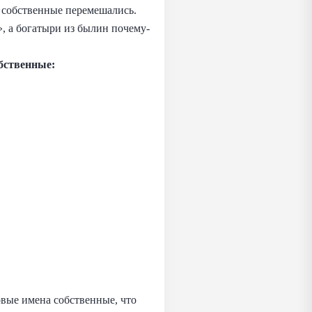
а собственные перемешались.
, а богатыри из былин почему-
бственные:
вые имена собственные, что