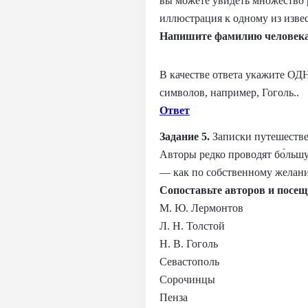
вы можете увидеть множество р
иллюстрация к одному из изве
Напишите фамилию человека,
В качестве ответа укажите ОД
символов, например, Гоголь..
Ответ
Задание 5.
Записки путешеств
Авторы редко проводят бо́льшу
— как по собственному желанию
Сопоставьте авторов и посещ
М. Ю. Лермонтов
Л. Н. Толстой
Н. В. Гоголь
Севастополь
Сорочинцы
Пенза