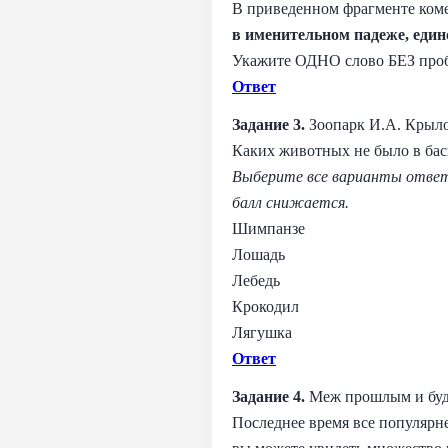
В приведенном фрагменте коме
в именительном падеже, един
Укажите ОДНО слово БЕЗ пробе
Ответ
Задание 3.
Зоопарк И.А. Крыл
Каких животных не было в ба
Выберите все варианты ответ
балл снижается.
Шимпанзе
Лошадь
Лебедь
Крокодил
Лягушка
Ответ
Задание 4.
Меж прошлым и бу
Последнее время все популярн