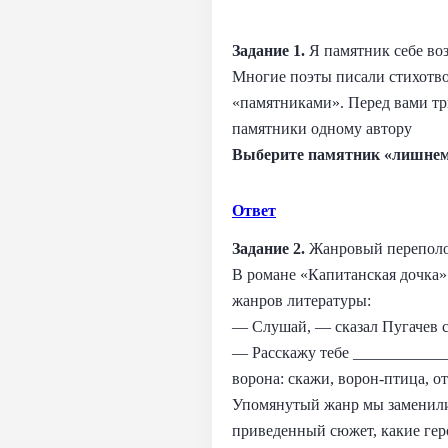
Задание 1.
Я памятник себе в
Многие поэты писали стихотво
«памятниками». Перед вами тр
памятники одному автору
Выберите памятник «лишнем
Ответ
Задание 2.
Жанровый перепол
В романе «Капитанская дочка»
жанров литературы:
— Слушай, — сказал Пугачев с
— Расскажу тебе ____________
ворона: скажи, ворон-птица, от
Упомянутый жанр мы заменили 
приведенный сюжет, какие гер