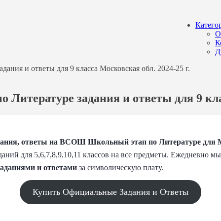
Катего
О
К
Д
ания и ответы для 9 класса Московская обл. 2024-25 г.
 Литературе задания и ответы для 9 клас
ния, ответы на ВСОШ Школьный этап по Литературе для М
даний для 5,6,7,8,9,10,11 классов на все предметы. Ежедневно 
заданиями и
ответами
за символическую плату.
Купить Официальные Задания и Ответы