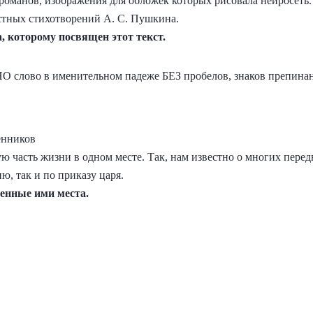
оманов, изображения для обложек которых рисовала нейросеть. 
стных стихотворений А. С. Пушкина.
 которому посвящен этот текст.
НО слово в именительном падеже БЕЗ пробелов, знаков препина
енников
ю часть жизни в одном месте. Так, нам известно о многих пере
, так и по приказу царя.
енные ими места.