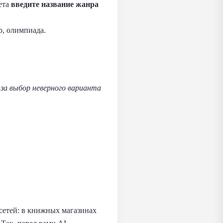
ета
введите название жанра
, олимпиада.
за выбор неверного варианта
осетей: в книжных магазинах