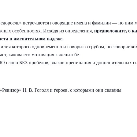
едоросль» встречаются говорящие имена и фамилии — по ним мо
жных особенностях. Исходя из определения,
предположите, о ка
ета в именительном падеже.
илия которого одновременно и говорит о грубом, несговорчивом
ет, какова его мотивация к женитьбе.
НО слово БЕЗ пробелов, знаков препинания и дополнительных с
«Ревизор» Н. В. Гоголя и героев, с которыми они связаны.