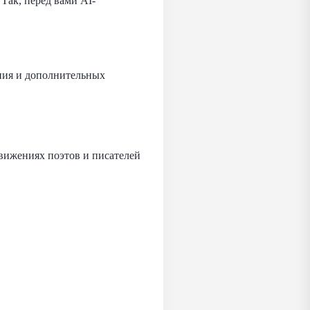
Так, перед вами AI-
ния и дополнительных
движениях поэтов и писателей