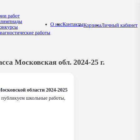
рии работ
лимпиады
О нас
Контакты
Корзина
Личный кабинет
онкурсы
иагностические работы
са Московская обл. 2024-25 г.
осковской области 2024-2025
мы публикуем школьные работы,