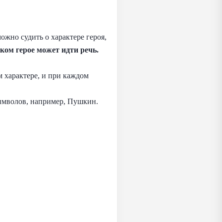
жно судить о характере героя,
ком герое может идти речь.
 характере, и при каждом
имволов, например, Пушкин.