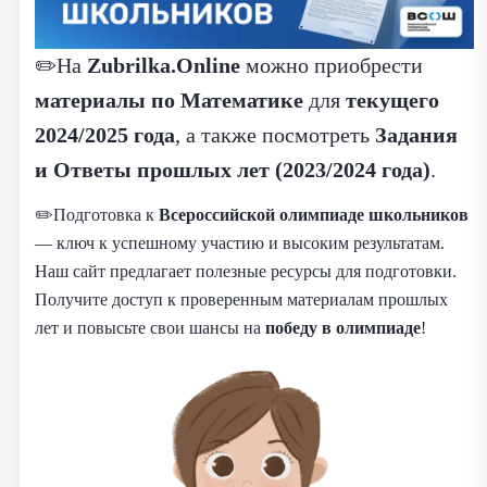
✏️На
Zubrilka.Online
можно приобрести
материалы
по
Математике
для
текущего
2024/2025 года
, а также посмотреть
Задания
и Ответы прошлых лет (2023/2024 года)
.
✏️Подготовка к
Всероссийской олимпиаде школьников
— ключ к успешному участию и высоким результатам.
Наш сайт предлагает полезные ресурсы для подготовки.
Получите доступ к проверенным материалам прошлых
лет и повысьте свои шансы на
победу в олимпиаде
!