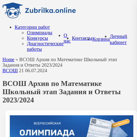
Перейти
к
содержанию
Категории работ
Олимпиады
О
Личный
Конкурсы
Контакты
Корзина
нас
кабинет
Диагностические
работы
Home
»
ВСОШ Архив по Математике Школьный этап
Задания и Ответы 2023/2024
ВСОШ
21
06.07.2024
ВСОШ Архив по Математике
Школьный этап Задания и Ответы
2023/2024