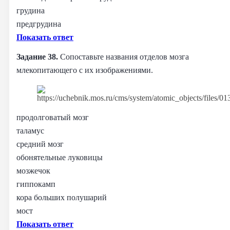
грудина
предгрудина
Показать ответ
Задание 38.
Сопоставьте названия отделов мозга
млекопитающего с их изображениями.
продолговатый мозг
таламус
средний мозг
обонятельные луковицы
мозжечок
гиппокамп
кора больших полушарий
мост
Показать ответ