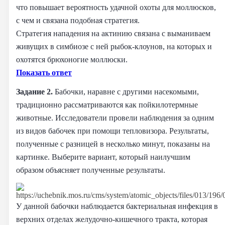
что повышает вероятность удачной охоты для моллюсков,
с чем и связана подобная стратегия.
Стратегия нападения на актинию связана с выманиваем
живущих в симбиозе с ней рыбок-клоунов, на которых и
охотятся брюхоногие моллюски.
Показать ответ
Задание 2.
Бабочки, наравне с другими насекомыми,
традиционно рассматриваются как пойкилотермные
животные. Исследователи провели наблюдения за одним
из видов бабочек при помощи тепловизора. Результаты,
полученные с разницей в несколько минут, показаны на
картинке. Выберите вариант, который наилучшим
образом объясняет полученные результаты.
У данной бабочки наблюдается бактериальная инфекция в
верхних отделах желудочно-кишечного тракта, которая