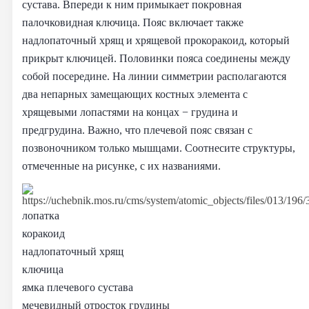
сустава. Впереди к ним примыкает покровная
палочковидная ключица. Пояс включает также
надлопаточный хрящ и хрящевой прокоракоид, который
прикрыт ключицей. Половинки пояса соединены между
собой посередине. На линии симметрии располагаются
два непарных замещающих костных элемента с
хрящевыми лопастями на концах − грудина и
предгрудина. Важно, что плечевой пояс связан с
позвоночником только мышцами. Соотнесите структуры,
отмеченные на рисунке, с их названиями.
лопатка
коракоид
надлопаточный хрящ
ключица
ямка плечевого сустава
мечевидный отросток грудины