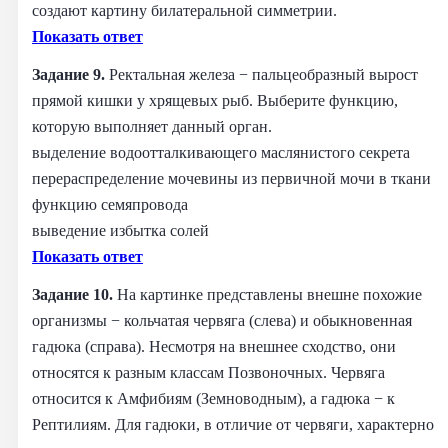
создают картину билатеральной симметрии.
Показать ответ
Задание 9.
Ректальная железа − пальцеобразный вырост
прямой кишки у хрящевых рыб. Выберите функцию,
которую выполняет данный орган.
выделение водоотталкивающего маслянистого секрета
перераспределение мочевины из первичной мочи в ткани
функцию семяпровода
выведение избытка солей
Показать ответ
Задание 10.
На картинке представлены внешне похожие
организмы − кольчатая червяга (слева) и обыкновенная
гадюка (справа). Несмотря на внешнее сходство, они
относятся к разным классам Позвоночных. Червяга
относится к Амфибиям (Земноводным), а гадюка − к
Рептилиям. Для гадюки, в отличие от червяги, характерно