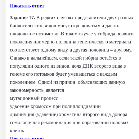
Показать ответ
Задание 17.
В редких случаях представители двух разных
биологических видов могут скрещиваться и давать
плодовитое потомство. В таком случае у гибрида первого
поколения примерно половина генетического материала
соответствует одному виду, а другая половина – другому.
Однако в дальнейшем, если такой гибрид остаётся в
популяции одного из видов, доля ДНК второго вида в
геноме его потомков будет уменьшаться с каждым
поколением. Одной из причин, объясняющих данную
закономерность, является
мутационный процесс
удвоение хромосом при полиплоидизации
диминуция (удаление) хроматина второго вида-донора
гомологичная рекомбинация при образовании половых
клеток
Показать ответ