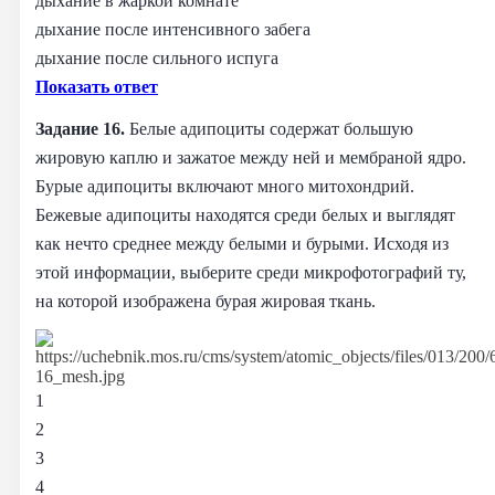
дыхание в жаркой комнате
дыхание после интенсивного забега
дыхание после сильного испуга
Показать ответ
Задание 16.
Белые адипоциты содержат большую
жировую каплю и зажатое между ней и мембраной ядро.
Бурые адипоциты включают много митохондрий.
Бежевые адипоциты находятся среди белых и выглядят
как нечто среднее между белыми и бурыми. Исходя из
этой информации, выберите среди микрофотографий ту,
на которой изображена бурая жировая ткань.
1
2
3
4