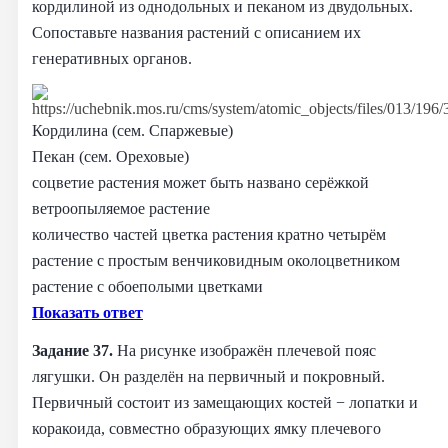
кордилиной из однодольных и пеканом из двудольных.
Сопоставьте названия растений с описанием их
генеративных органов.
Кордилина (сем. Спаржевые)
Пекан (сем. Ореховые)
соцветие растения может быть названо серёжкой
ветроопыляемое растение
количество частей цветка растения кратно четырём
растение с простым венчиковидным околоцветником
растение с обоеполыми цветками
Показать ответ
Задание 37.
На рисунке изображён плечевой пояс
лягушки. Он разделён на первичный и покровный.
Первичный состоит из замещающих костей − лопатки и
коракоида, совместно образующих ямку плечевого