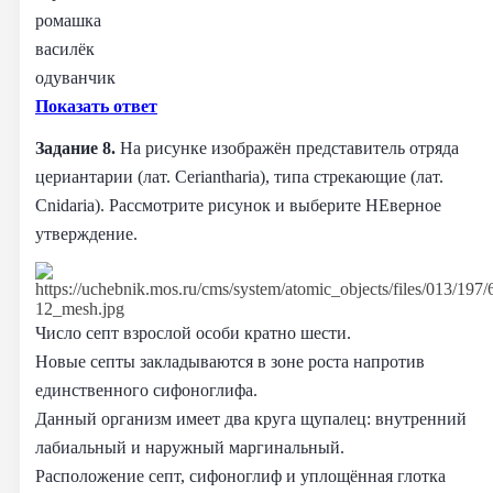
ромашка
василёк
одуванчик
Показать ответ
Задание 8.
На рисунке изображён представитель отряда
цериантарии (лат. Ceriantharia), типа стрекающие (лат.
Cnidaria). Рассмотрите рисунок и выберите НЕверное
утверждение.
Число септ взрослой особи кратно шести.
Новые септы закладываются в зоне роста напротив
единственного сифоноглифа.
Данный организм имеет два круга щупалец: внутренний
лабиальный и наружный маргинальный.
Расположение септ, сифоноглиф и уплощённая глотка