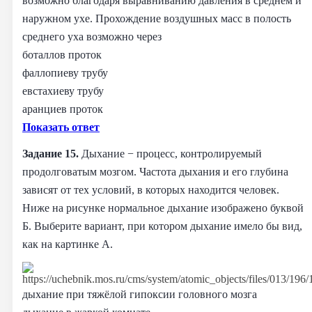
возможно благодаря выравниванию давления в среднем и
наружном ухе. Прохождение воздушных масс в полость
среднего уха возможно через
боталлов проток
фаллопиеву трубу
евстахиеву трубу
аранциев проток
Показать ответ
Задание 15.
Дыхание − процесс, контролируемый
продолговатым мозгом. Частота дыхания и его глубина
зависят от тех условий, в которых находится человек.
Ниже на рисунке нормальное дыхание изображено буквой
Б. Выберите вариант, при котором дыхание имело бы вид,
как на картинке А.
дыхание при тяжёлой гипоксии головного мозга