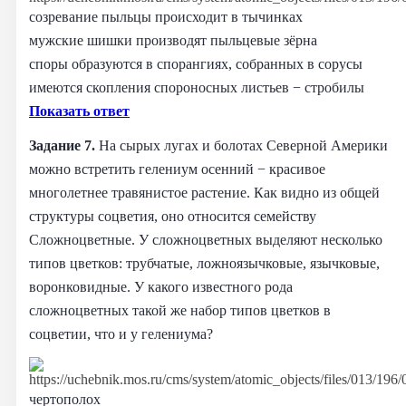
созревание пыльцы происходит в тычинках
мужские шишки производят пыльцевые зёрна
споры образуются в спорангиях, собранных в сорусы
имеются скопления спороносных листьев − стробилы
Показать ответ
Задание 7.
На сырых лугах и болотах Северной Америки
можно встретить гелениум осенний − красивое
многолетнее травянистое растение. Как видно из общей
структуры соцветия, оно относится семейству
Сложноцветные. У сложноцветных выделяют несколько
типов цветков: трубчатые, ложноязычковые, язычковые,
воронковидные. У какого известного рода
сложноцветных такой же набор типов цветков в
соцветии, что и у гелениума?
чертополох