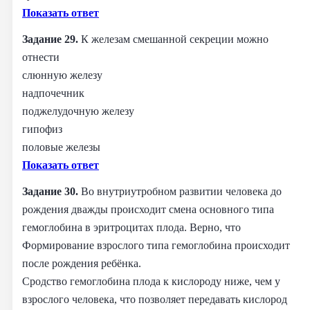
Показать ответ
Задание 29.
К железам смешанной секреции можно
отнести
слюнную железу
надпочечник
поджелудочную железу
гипофиз
половые железы
Показать ответ
Задание 30.
Во внутриутробном развитии человека до
рождения дважды происходит смена основного типа
гемоглобина в эритроцитах плода. Верно, что
Формирование взрослого типа гемоглобина происходит
после рождения ребёнка.
Сродство гемоглобина плода к кислороду ниже, чем у
взрослого человека, что позволяет передавать кислород