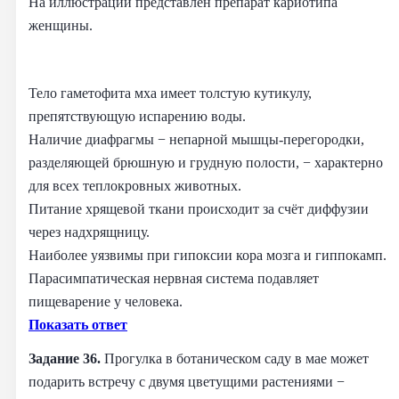
На иллюстрации представлен препарат кариотипа
женщины.
Тело гаметофита мха имеет толстую кутикулу,
препятствующую испарению воды.
Наличие диафрагмы − непарной мышцы-перегородки,
разделяющей брюшную и грудную полости, − характерно
для всех теплокровных животных.
Питание хрящевой ткани происходит за счёт диффузии
через надхрящницу.
Наиболее уязвимы при гипоксии кора мозга и гиппокамп.
Парасимпатическая нервная система подавляет
пищеварение у человека.
Показать ответ
Задание 36.
Прогулка в ботаническом саду в мае может
подарить встречу с двумя цветущими растениями −