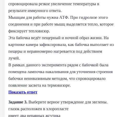
спровоцировала резкое увеличение температуры в
результате иммунного ответа.
Мышцам для работы нужна АТФ. При гидролизе этого
соединения и при работе мышц выделяется тепло, которое
фиксирует тепловизор.
Эта бабочка ведёт пещерный и ночной образ жизни. На
картинке камера зафиксировала, как бабочка выползает из
пещеры и неравномерно нагревается под действием
лучей.
В рамках данного эксперимента рядом с бабочкой была
помещена лампочка накаливания для уточнения строения
бабочки неинвазивным методом, что спровоцировало
появление засвета на термовизоре.
Показать ответ
Задание 3.
Выберите верное утверждение для эвглены.
глазок расположен в хлоропласте
имеет два неравных жгутика