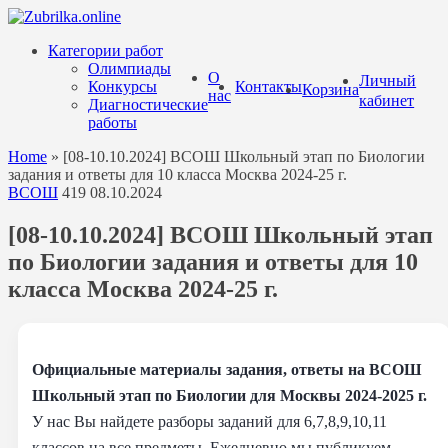
Перейти
к
Категории работ
содержанию
Олимпиады
О
Личный
Конкурсы
Контакты
Корзина
нас
кабинет
Диагностические
работы
Home
»
[08-10.10.2024] ВСОШ Школьный этап по Биологии
задания и ответы для 10 класса Москва 2024-25 г.
ВСОШ
419
08.10.2024
[08-10.10.2024] ВСОШ Школьный этап
по Биологии задания и ответы для 10
класса Москва 2024-25 г.
Официальные материалы задания, ответы на ВСОШ
Школьный этап по Биологии для Москвы 2024-2025 г.
У нас Вы найдете разборы заданий для 6,7,8,9,10,11
классов на все предметы. Ежедневно мы публикуем