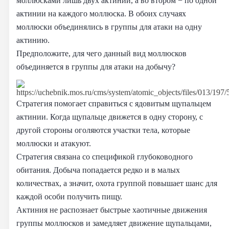
моллюсками лишь двух актиний, а во втором − по одной
актинии на каждого моллюска. В обоих случаях
моллюски объединялись в группы для атаки на одну
актинию.
Предположите, для чего данный вид моллюсков
объединяется в группы для атаки на добычу?
Стратегия помогает справиться с ядовитым щупальцем
актинии. Когда щупальце движется в одну сторону, с
другой стороны оголяются участки тела, которые
моллюски и атакуют.
Стратегия связана со спецификой глубоководного
обитания. Добыча попадается редко и в малых
количествах, а значит, охота группой повышает шанс для
каждой особи получить пищу.
Актиния не распознает быстрые хаотичные движения
группы моллюсков и замедляет движение щупальцами,