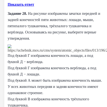
Показать ответ
Задание 28.
На рисунке изображены зачатки передней и
задней конечностей пяти животных: лошади, мыши,
пятипалого тушканчика, трёхпалого тушканчика и
верблюда. Основываясь на рисунке, выберите верные
утверждения.
Под буквой Г изображена конечность лошади, а под
буквой Д − верблюда.
Под буквой Г изображена конечность верблюда, а под
буквой Д − лошади.
Под буквой А может быть изображена конечность мыши.
У всех животных передняя и задняя конечности имеют
одинаковое строение.
Под буквой В изображена конечность трёхпалого
тушканчика.