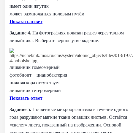
имеет один жгутик
может размножаться половым путём
Показать ответ
Задание 4.
На фотографиях показан разрез через таллом
лишайника. Выберите верное утверждение.
лишайник гомеомерный
фотобионт − цианобактерия
нижняя кора отсутствует
лишайник гетеромерный
Показать ответ
Задание 5.
Почвенные микроорганизмы в течение одного
года разрушают мягкие ткани опавших листьев. Остаётся
«скелет» листа, показанный на изображении. Основой
«скелета» является вещество, которое разрушается