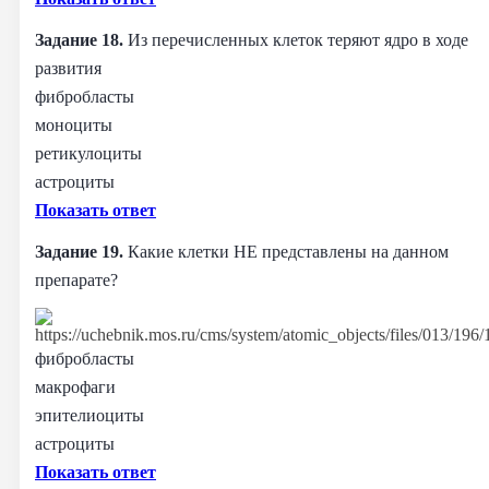
Задание 18.
Из перечисленных клеток теряют ядро в ходе
развития
фибробласты
моноциты
ретикулоциты
астроциты
Показать ответ
Задание 19.
Какие клетки НЕ представлены на данном
препарате?
фибробласты
макрофаги
эпителиоциты
астроциты
Показать ответ