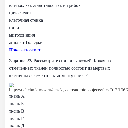
клетках как животных, так и грибов.
цитоскелет
клеточная стенка
пили
митохондрия
аппарат Гольджи
Показать ответ
Задание 27.
Рассмотрите спил ивы козьей. Какая из
отмеченных тканей полностью состоит из мёртвых
клеточных элементов к моменту спила?
ткань А
ткань Б
ткань В
ткань Г
ткань Д