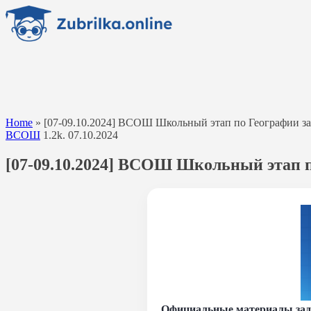
Перейти
к
содержанию
Home
»
[07-09.10.2024] ВСОШ Школьный этап по Географии зада
ВСОШ
1.2k.
07.10.2024
[07-09.10.2024] ВСОШ Школьный этап по
Официальные материалы зад