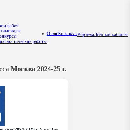
рии работ
лимпиады
О нас
Контакты
Корзина
Личный кабинет
онкурсы
иагностические работы
са Москва 2024-25 г.
сквы 2024-2025 г.
У нас Вы