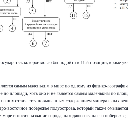
осударства, которое могло бы подойти к 11-й позиции, кроме ука
ляется самым маленьким в мире по одному из физико-географич
ре по площади, хоть оно и не является самым маленьким по площ
н из них отличается повышенным содержанием минеральных вещ
веро-восточное побережье полуострова, который также омываетс
 море и носит название города, находящегося на его побережье,