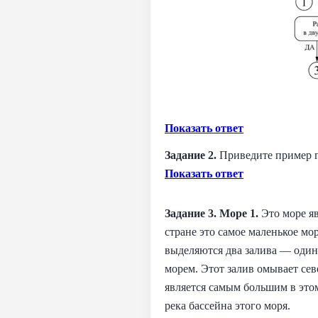
Показать ответ
Задание 2.
Приведите пример г
Показать ответ
Задание 3. Море 1.
Это море яв
стране это самое маленькое мо
выделяются два залива — оди
морем. Этот залив омывает се
является самым большим в этом
река бассейна этого моря.