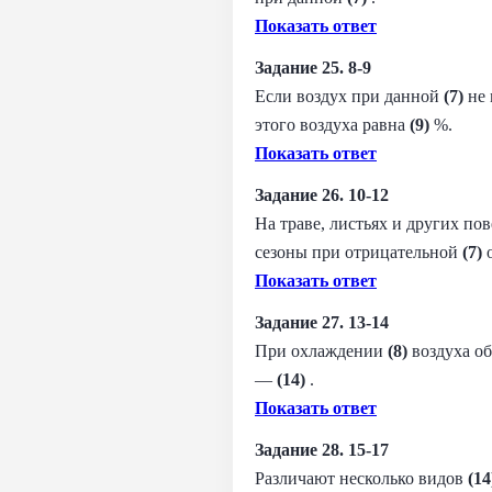
Показать ответ
Задание 25. 8-9
Если воздух при данной
(7)
не 
этого воздуха равна
(9)
​ %.
Показать ответ
Задание 26. 10-12
На траве, листьях и других по
сезоны при отрицательной
(7)
Показать ответ
​Задание 27. 13-14
При охлаждении
(8)
воздуха об
—
(14)
​ .
Показать ответ
Задание 28. 15-17
Различают несколько видов
(14