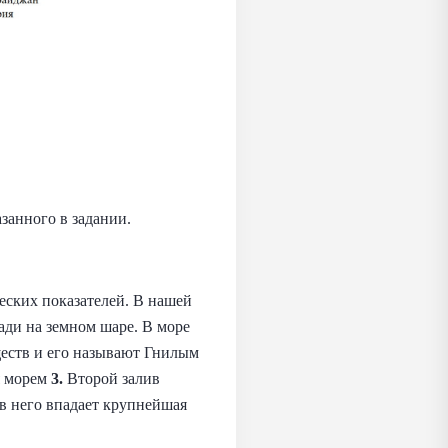
занного в задании.
еских показателей. В нашей
ади на земном шаре. В море
еств и его называют Гнилым
я морем
3.
Второй залив
 в него впадает крупнейшая