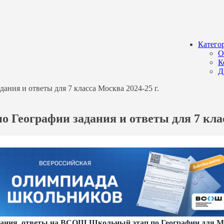
Катего
О
К
Д
ния и ответы для 7 класса Москва 2024-25 г.
 Географии задания и ответы для 7 клас
ания, ответы на ВСОШ Школьный этап по Географии для Мо