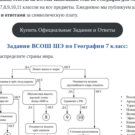
,7,8,9,10,11 классов на все предметы. Ежедневно мы публикуем
 и
ответами
за символическую плату.
Купить Официальные Задания и Ответы
Задания ВСОШ ШЭ по Географии 7 класс:
распределите страны мира.