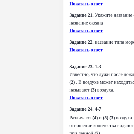
Показать ответ
Задание 21.
Укажите название 
название океана
Показать ответ
Задание 22.
название типа мо
Показать ответ
Задание 23. 1-3
Известно, что лужи после дожд
(2)
​ . В воздухе может находит
называют
(3)
​ воздуха.
Показать ответ
Задание 24. 4-7
Различают
(4)
и
(5)
(3)
воздуха
отношение количества водяно
при данной
(7)
​ .