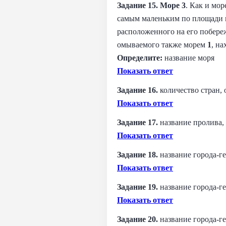
Задание 15. Море 3
. Как и мо
самым маленьким по площади м
расположенного на его побере
омываемого также морем
1
, н
Определите:
название моря
Показать ответ
Задание 16.
количество стран,
Показать ответ
Задание 17.
название пролива,
Показать ответ
Задание 18.
название города-г
Показать ответ
Задание 19.
название города-г
Показать ответ
Задание 20.
название города-г