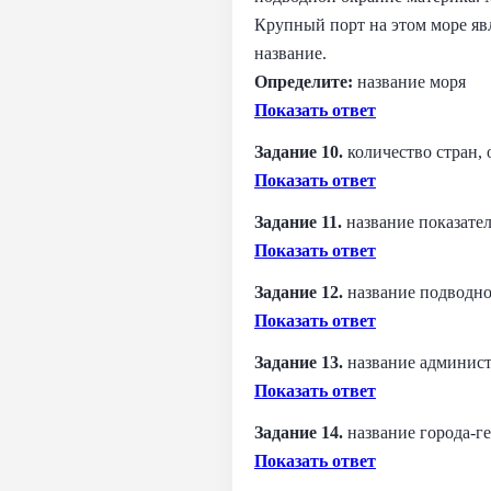
Крупный порт на этом море яв
название.
Определите:
название моря
Показать ответ
Задание 10.
количество стран,
Показать ответ
Задание 11.
название показате
Показать ответ
Задание 12.
название подводн
Показать ответ
Задание 13.
название админист
Показать ответ
Задание 14.
название города-г
Показать ответ