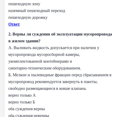
пешеходную зону
наземный пешеходный переход
пешеходную дорожку
Ответ
2. Верны ли суждения об эксплуатации мусоропровода
в жилом здании?
А. Выливать жидкость допускается при наличии у
мусоропровода мусоросборной камеры,
укомплектованной контейнерами и
санитарно‑техническим оборудованием.
Б. Мелкие и пылевидные фракции перед сбрасыванием в
мусоропровод рекомендуется завернуть в пакеты,
свободно размещающиеся в ковше клапана.
верно только А
верно только Б
оба суждения верны
оба суждения неверны