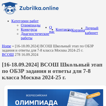
Перейти
к
содержанию
Категории работ
Олимпиады
О
Личный
Конкурсы
Контакты
Корзина
нас
кабинет
Диагностические
работы
Home
»
[16-18.09.2024] ВСОШ Школьный этап по ОБЗР
задания и ответы для 7-8 класса Москва 2024-25 г.
ВСОШ
278
16.09.2024
[16-18.09.2024] ВСОШ Школьный этап
по ОБЗР задания и ответы для 7-8
класса Москва 2024-25 г.