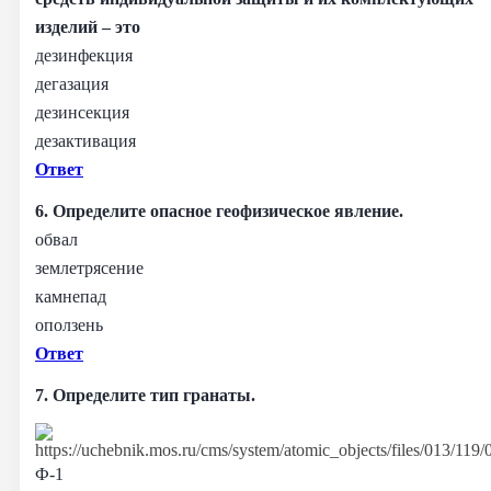
изделий – это
дезинфекция
дегазация
дезинсекция
дезактивация
Ответ
6. Определите опасное геофизическое явление.
обвал
землетрясение
камнепад
оползень
Ответ
7. Определите тип гранаты.
Ф-1