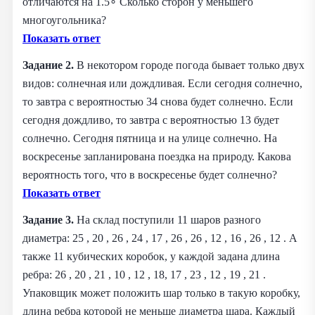
отличаются на 1.5∘ Сколько сторон у меньшего
многоугольника?
Показать ответ
Задание 2.
В некотором городе погода бывает только двух
видов: солнечная или дождливая. Если сегодня солнечно,
то завтра с вероятностью 34 снова будет солнечно. Если
сегодня дождливо, то завтра с вероятностью 13 будет
солнечно. Сегодня пятница и на улице солнечно. На
воскресенье запланирована поездка на природу. Какова
вероятность того, что в воскресенье будет солнечно?
Показать ответ
Задание 3.
На склад поступили 11 шаров разного
диаметра: 25 , 20 , 26 , 24 , 17 , 26 , 26 , 12 , 16 , 26 , 12 . А
также 11 кубических коробок, у каждой задана длина
ребра: 26 , 20 , 21 , 10 , 12 , 18, 17 , 23 , 12 , 19 , 21 .
Упаковщик может положить шар только в такую коробку,
длина ребра которой не меньше диаметра шара. Каждый