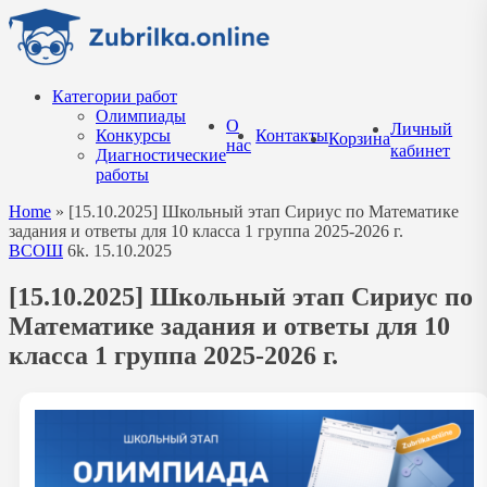
Перейти
к
содержанию
Категории работ
Олимпиады
О
Личный
Конкурсы
Контакты
Корзина
нас
кабинет
Диагностические
работы
Home
»
[15.10.2025] Школьный этап Сириус по Математике
задания и ответы для 10 класса 1 группа 2025-2026 г.
ВСОШ
6k.
15.10.2025
[15.10.2025] Школьный этап Сириус по
Математике задания и ответы для 10
класса 1 группа 2025-2026 г.