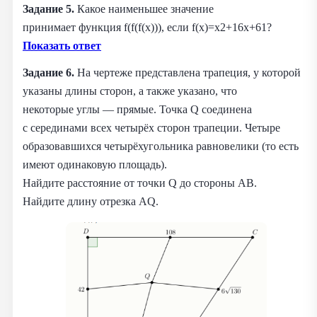
Задание 5.
Какое наименьшее значение
принимает функция f(f(f(x))), если f(x)=x2+16x+61?
Показать ответ
Задание 6.
На чертеже представлена трапеция, у которой
указаны длины сторон, а также указано, что
некоторые углы — прямые. Точка Q соединена
с серединами всех четырёх сторон трапеции. Четыре
образовавшихся четырёхугольника равновелики (то есть
имеют одинаковую площадь).
Найдите расстояние от точки Q до стороны AB.
Найдите длину отрезка AQ.