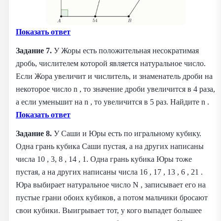
Показать ответ
Задание 7.
У Жоры есть положительная несократимая
дробь, числителем которой является натуральное число.
Если Жора увеличит и числитель, и знаменатель дроби на
некоторое число n , то значение дроби увеличится в 4 раза,
а если уменьшит на n , то увеличится в 5 раз. Найдите n .
Показать ответ
Задание 8.
У Саши и Юры есть по игральному кубику.
Одна грань кубика Саши пустая, а на других написаны
числа 10 , 3, 8 , 14 , 1. Одна грань кубика Юры тоже
пустая, а на других написаны числа 16 , 17 , 13 , 6 , 21 .
Юра выбирает натуральное число N , записывает его на
пустые грани обоих кубиков, а потом мальчики бросают
свои кубики. Выигрывает тот, у кого выпадет большее