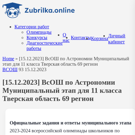
Перейти
к
содержанию
Категории работ
Олимпиады
О
Личный
Конкурсы
Контакты
Корзина
нас
кабинет
Диагностические
работы
Home
»
[15.12.2023] ВсОШ по Астрономии Муниципальный
этап для 11 класса Тверская область 69 регион
ВСОШ
93
15.12.2023
[15.12.2023] ВсОШ по Астрономии
Муниципальный этап для 11 класса
Тверская область 69 регион
Официальные задания и ответы муниципального этапа
2023-2024 всероссийской олимпиады школьников по