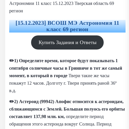
Астрономии 11 класс 15.12.2023 Тверская область 69
регион
[15.12.2023] ВСОШ МЭ Астрономия 11
класс 69 регион
Купить Задания и Ответы
✏️1) Определите время, которое будут показывать 1
сентября солнечные часы в Гринвиче в тот же самый
момент, в который в городе
Твери такие же часы
покажут 12 часов. Долготу г. Твери принять раной 36º
в.д.
✏️2) Астероид (99942) Апофис относится к астероидам,
сближающимся с Землей. Большая полуось его орбиты
составляет 137,98 млн. км,
определите период
обращения этого астероида вокруг Солнца. Период