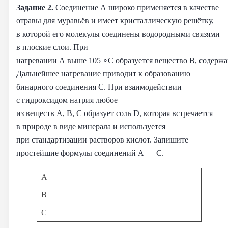
Задание 2.
Соединение A широко применяется в качестве
отравы для муравьёв и имеет кристаллическую решётку,
в которой его молекулы соединены водородными связями
в плоские слои. При
нагревании A выше 105 ∘C образуется вещество B, содержа
Дальнейшее нагревание приводит к образованию
бинарного соединения C. При взаимодействии
с гидроксидом натрия любое
из веществ A, B, C образует соль D, которая встречается
в природе в виде минерала и используется
при стандартизации растворов кислот. Запишите
простейшие формулы соединений A — C.
A
B
C