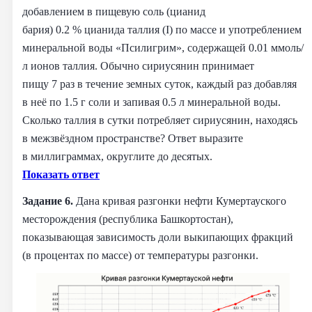
добавлением в пищевую соль (цианид
бария) 0.2 % цианида таллия (I) по массе и употреблением
минеральной воды «Псилигрим», содержащей 0.01 ммоль/
л ионов таллия. Обычно сириусянин принимает
пищу 7 раз в течение земных суток, каждый раз добавляя
в неё по 1.5 г соли и запивая 0.5 л минеральной воды.
Сколько таллия в сутки потребляет сириусянин, находясь
в межзвёздном пространстве? Ответ выразите
в миллиграммах, округлите до десятых.
Показать ответ
Задание 6.
Дана кривая разгонки нефти Кумертауского
месторождения (республика Башкортостан),
показывающая зависимость доли выкипающих фракций
(в процентах по массе) от температуры разгонки.