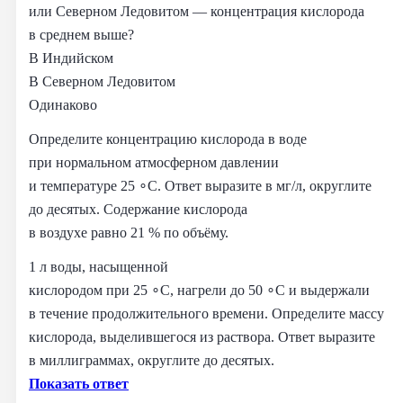
или Северном Ледовитом — концентрация кислорода
в среднем выше?
В Индийском
В Северном Ледовитом
Одинаково
Определите концентрацию кислорода в воде
при нормальном атмосферном давлении
и температуре 25 ∘C. Ответ выразите в мг/л, округлите
до десятых. Содержание кислорода
в воздухе равно 21 % по объёму.
1 л воды, насыщенной
кислородом при 25 ∘C, нагрели до 50 ∘C и выдержали
в течение продолжительного времени. Определите массу
кислорода, выделившегося из раствора. Ответ выразите
в миллиграммах, округлите до десятых.
Показать ответ