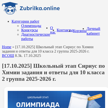
Перейти
к
содержанию
Категории работ
Олимпиады
О
Личный
Конкурсы
Контакты
Корзина
нас
кабинет
Диагностические
работы
Home
»
[17.10.2025] Школьный этап Сириус по Химии
задания и ответы для 10 класса 2 группа 2025-2026 г.
ВСОШ
8.3k.
17.10.2025
[17.10.2025] Школьный этап Сириус по
Химии задания и ответы для 10 класса
2 группа 2025-2026 г.