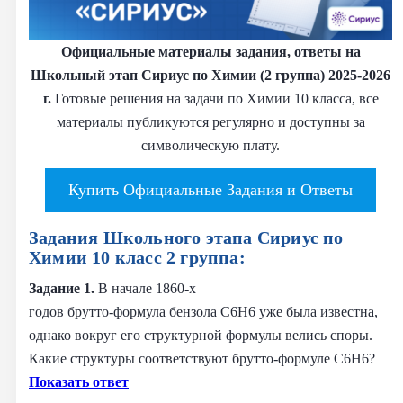
Официальные материалы задания, ответы на
Школьный этап Сириус по Химии (2 группа) 2025-2026
г.
Готовые решения на задачи по Химии 10 класса, все
материалы публикуются регулярно и доступны за
символическую плату.
Купить Официальные Задания и Ответы
Задания Школьного этапа Сириус по
Химии 10 класс 2 группа:
Задание 1.
В начале 1860‑х
годов брутто‑формула бензола C6H6 уже была известна,
однако вокруг его структурной формулы велись споры.
Какие структуры соответствуют брутто‑формуле C6H6?
Показать ответ