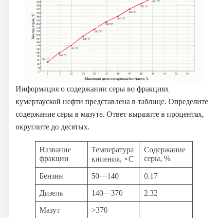
Информация о содержании серы во фракциях
кумертауской нефти представлена в таблице. Определите
содержание серы в мазуте. Ответ выразите в процентах,
округлите до десятых.
Название
Температура
Содержание
фракции
серы, %
кипения, ∘C
Бензин
50—140
0.17
Дизель
140—370
2.32
Мазут
>370