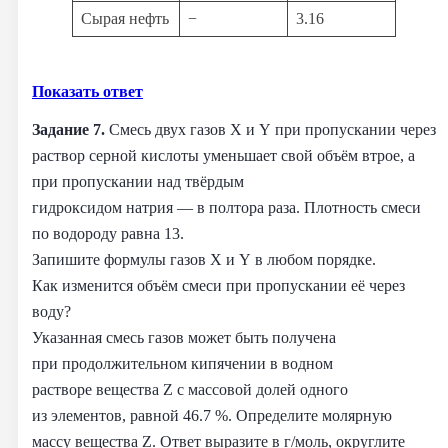
Сырая нефть
−
3.16
Показать ответ
Задание 7.
Смесь двух газов X и Y при пропускании через
раствор серной кислоты уменьшает свой объём втрое, а
при пропускании над твёрдым
гидроксидом натрия — в полтора раза. Плотность смеси
по водороду равна 13.
Запишите формулы газов X и Y в любом порядке.
Как изменится объём смеси при пропускании её через
воду?
Указанная смесь газов может быть получена
при продолжительном кипячении в водном
растворе вещества Z с массовой долей одного
из элементов, равной 46.7 %. Определите молярную
массу вещества Z. Ответ выразите в г/моль, округлите