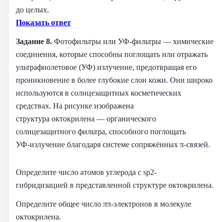
до целых.
Показать ответ
Задание 8.
Фотофильтры или УФ‑фильтры — химические
соединения, которые способны поглощать или отражать
ультрафиолетовое (УФ) излучение, предотвращая его
проникновение в более глубокие слои кожи. Они широко
используются в солнцезащитных косметических
средствах. На рисунке изображена
структура октокрилена –– органического
солнцезащитного фильтра, способного поглощать
УФ‑излучение благодаря системе сопряжённых π‑связей.
Определите число атомов углерода с sp2-
гибридизацией в представленной структуре октокрилена.
Определите общее число ππ-электронов в молекуле
октокрилена.