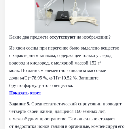
Какие два предмета
отсутствуют
на изображении?
Из хвои сосны при перегонке было выделено вещество
с характерным запахом, содержащее только углерод,
водород и кислород, с молярной массой 152 г/
моль. По данным элементного анализа массовые
доли ω(C)=78.95 %, ω(H)=10.52 %. Запишите
брутто‑формулу этого вещества.
Показать ответ
Задание 5.
Среднестатистический сириусянин проводит
четверть своей жизни, длящейся 160 земных лет,
в межзвёздном пространстве. Там он сильно страдает
от недостатка ионов таллия в организме, компенсируя его