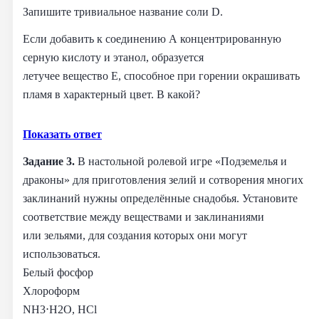
Запишите тривиальное название соли D.
Если добавить к соединению A концентрированную
серную кислоту и этанол, образуется
летучее вещество E, способное при горении окрашивать
пламя в характерный цвет. В какой?
Показать ответ
Задание 3.
В настольной ролевой игре «Подземелья и
драконы» для приготовления зелий и сотворения многих
заклинаний нужны определённые снадобья. Установите
соответствие между веществами и заклинаниями
или зельями, для создания которых они могут
использоваться.
Белый фосфор
Хлороформ
NH3⋅H2O, HCl