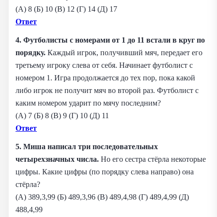
(А) 8 (Б) 10 (В) 12 (Г) 14 (Д) 17
Ответ
4. Футболисты с номерами от 1 до 11 встали в круг по
порядку.
Каждый игрок, получивший мяч, передает его
третьему игроку слева от себя. Начинает футболист с
номером 1. Игра продолжается до тех пор, пока какой
либо игрок не получит мяч во второй раз. Футболист с
каким номером ударит по мячу последним?
(А) 7 (Б) 8 (В) 9 (Г) 10 (Д) 11
Ответ
5. Миша написал три последовательных
четырехзначных числа.
Но его сестра стёрла некоторые
цифры. Какие цифры (по порядку слева направо) она
стёрла?
(А) 389,3,99 (Б) 489,3,96 (В) 489,4,98 (Г) 489,4,99 (Д)
488,4,99