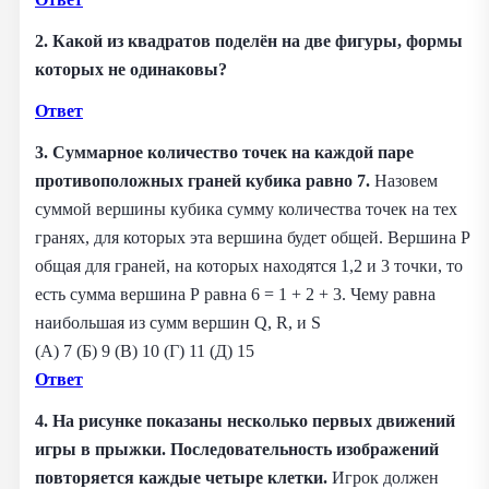
2. Какой из квадратов поделён на две фигуры, формы
которых не одинаковы?
Ответ
3. Суммарное количество точек на каждой паре
противоположных граней кубика равно 7.
Назовем
суммой вершины кубика сумму количества точек на тех
гранях, для которых эта вершина будет общей. Вершина Р
общая для граней, на которых находятся 1,2 и 3 точки, то
есть сумма вершина Р равна 6 = 1 + 2 + 3. Чему равна
наибольшая из сумм вершин Q, R, и S
(А) 7 (Б) 9 (В) 10 (Г) 11 (Д) 15
Ответ
4. На рисунке показаны несколько первых движений
игры в прыжки. Последовательность изображений
повторяется каждые четыре клетки.
Игрок должен