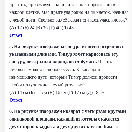
прыгать, приземляясь на ноги так, как нарисовано в
каждой клетке. Мая прыгнула ровно на 48 клеток, начиная
с левой ноги. Сколько раз её левая нога коснулась клеток?
(А) 12 (Б) 24 (В) 36 (Г) 40 (Д) 48
Ответ
5. На рисунке изображена фигура из шести отрезков с
указанными длинами. Тимур хочет нарисовать эту
фигуру, не отрывая карандаш от бумаги.
Начать
рисовать можно с любого места. Какова длина
наименьшего пути, который Тимур должен провести,
чтобы получить желаемый результат?
(А) 14 см (Б) 15 см (В) 16 см (Г) 17 см (Д) 18 см
Ответ
6. На рисунке изображён квадрат с четырьмя кругами
одинаковой площади, каждый из которых касается
двух сторон квадрата и двух других кругов.
Каково