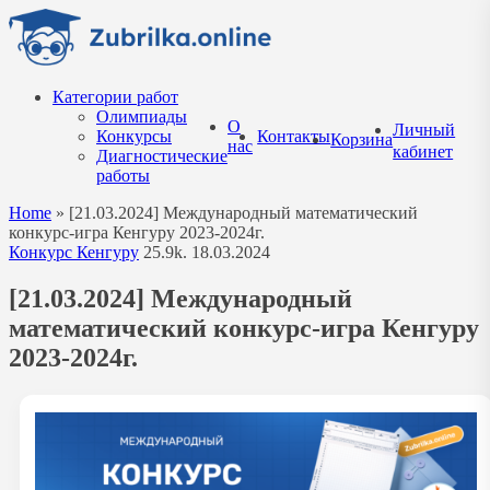
Перейти
к
содержанию
Категории работ
Олимпиады
О
Личный
Конкурсы
Контакты
Корзина
нас
кабинет
Диагностические
работы
Home
»
[21.03.2024] Международный математический
конкурс-игра Кенгуру 2023-2024г.
Конкурс Кенгуру
25.9k.
18.03.2024
[21.03.2024] Международный
математический конкурс-игра Кенгуру
2023-2024г.