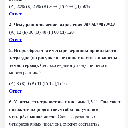
(А) 20% (Б) 25% (В) 30% (Г) 40% (Д) 50%
Ответ
4. Чему равно значение выражения 20*24/2*0+2*4?
(А) 12 (Б) 30 (В) 48 (Г) 60 (Д) 120
Ответ
5. Игорь обрезал все четыре вершины правильного
тетраэдра (на рисунке отрезанные части закрашены
тёмно-серым).
Сколько вершин у получившегося
многогранника?
(А) 8 (Б) 9 (В) 11 (Г) 12 (Д) 16
Ответ
6. У риты есть три жетона с числами 1,5,11. Она хочет
положить их рядом так, чтобы получилось
четырёхзначное число.
Сколько различных
четырёхзначных чисел она сможет составить?