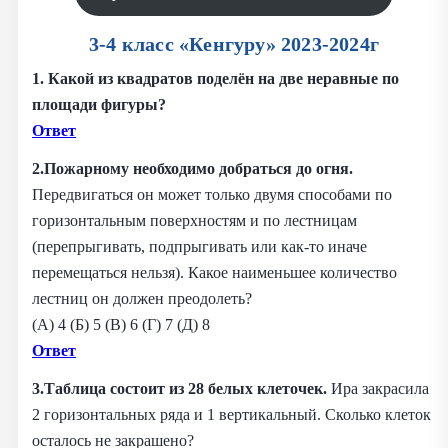
3-4 класс «Кенгуру» 2023-2024г
1. Какой из квадратов поделён на две неравные по
площади фигуры?
Ответ
2.Пожарному необходимо добраться до огня.
Передвигаться он может только двумя способами по
горизонтальным поверхностям и по лестницам
(перепрыгивать, подпрыгивать или как-то иначе
перемещаться нельзя). Какое наименьшее количество
лестниц он должен преодолеть?
(А) 4 (Б) 5 (В) 6 (Г) 7 (Д) 8
Ответ
3.Таблица состоит из 28 белых клеточек.
Ира закрасила
2 горизонтальных ряда и 1 вертикальный. Сколько клеток
осталось не закрашено?