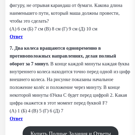
фигуру, не отрывая карандаш от бумаги. Какова длина
наименьшего пути, который маша должны провести,
чтобы это сделать?
(А) 6 см (Б) 7 см (В) 8 см (Г) 9 см (Д) 10 см
Ответ
7. Два колеса вращаются одновременно в
противоположных направлениях, делая полный
оборот за 7 минут.
В конце каждой минуты каждая буква
внутреннего колеса находится точно перед одной из цифр
внешнего колеса. На рисунке показаны начальное
положение колёс и положение через минуту. В конце
некоторой минуты бУква С будет перед цифрой 2. Какая
цифра окажется в этот момент перед буквой F?
(А) 1 (Б) 4 (В) 5 (Г) 6 (Д) 7
Ответ
Купить Полные Задания и Ответы