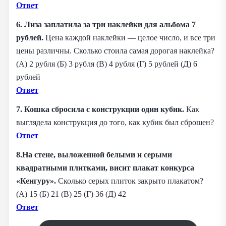
Ответ
6. Лиза заплатила за три наклейки для альбома 7
рублей.
Цена каждой наклейки — целое число, и все три
цены различны. Сколько стоила самая дорогая наклейка?
(А) 2 рубля (Б) 3 рубля (В) 4 рубля (Г) 5 рублей (Д) 6
рублей
Ответ
7. Кошка сбросила с конструкции один кубик.
Как
выглядела конструкция до того, как кубик был сброшен?
Ответ
8.На стене, выложенной белыми и серыми
квадратными плитками, висит плакат конкурса
«Кенгуру».
Сколько серых плиток закрыто плакатом?
(А) 15 (Б) 21 (В) 25 (Г) 36 (Д) 42
Ответ