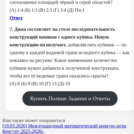
соотношение площадей чёрной и серой областей?
(А) 1:4 (Б) 1:3 (В) 2:3 (Г) 3:4 (Д) Пи:1
Ответ
7. Дима составляет на столе последовательность
конструкций начиная с одного кубика. Новую
конструкцию он получает,
добавляя пять кубиков — по
одному к каждой видимой грани исходного кубика — как
показано на рисунке. Какое наименьшее количество
кубиков нужно добавить к полученной конструкции,
чтобы все её видимые грани оказались скрыты?
(А) 8 (Б) 9 (В) 10 (Г) 13 (Д) 19
Купить Полные Задания и Ответы
Вам также может понравиться
[19.03.2026] Международный математический конкурс-игра
Кенгуру 2025-2026г.