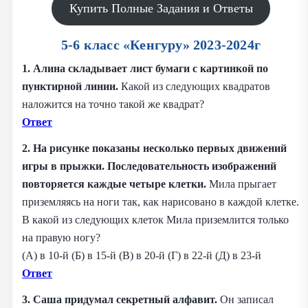
Купить Полные Задания и Ответы
5-6 класс «Кенгуру» 2023-2024г
1. Алина складывает лист бумаги с картинкой по
пунктирной линии.
Какой из следующих квадратов
наложится на точно такой же квадрат?
Ответ
2. На рисунке показаны несколько первых движений
игры в прыжки. Последовательность изображений
повторяется каждые четыре клетки.
Мила прыгает
приземляясь на ноги так, как нарисовано в каждой клетке.
В какой из следующих клеток Мила приземлится только
на правую ногу?
(А) в 10-й (Б) в 15-й (В) в 20-й (Г) в 22-й (Д) в 23-й
Ответ
3. Саша придумал секретный алфавит.
Он записал