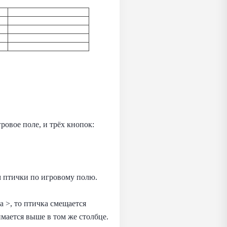
ровое поле, и трёх кнопок:
м птички по игровому полю.
а >, то птичка смещается
имается выше в том же столбце.