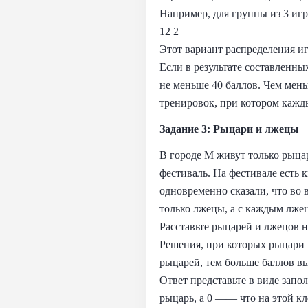
Например, для группы из 3 игр
12 2
Этот вариант распределения иг
Если в результате составленн
не меньше 40 баллов. Чем мен
тренировок, при котором кажд
Задание 3: Рыцари и лжецы
В городе M живут только рыцар
фестиваль. На фестивале есть 
одновременно сказали, что во 
только лжецы, а с каждым лжец
Расставьте рыцарей и лжецов н
Решения, при которых рыцари и
рыцарей, тем больше баллов в
Ответ представьте в виде запо
рыцарь, а 0 —— что на этой кл