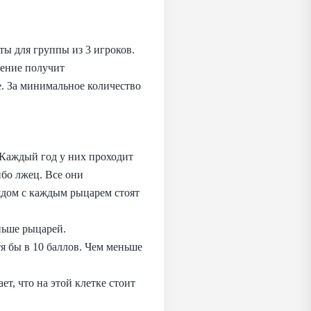
ты для группы из 3 игроков.
шение получит
е. За минимальное количество
. Каждый год у них проходит
ибо лжец. Все они
рядом с каждым рыцарем стоят
ньше рыцарей.
я бы в 10 баллов. Чем меньше
ет, что на этой клетке стоит