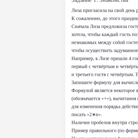
Лиза пригласила на свой день 
К сожалению, до этого праздни
Сначала Лиза предложила гостя
хотела, чтобы каждый гость по
незнакомых между собой гостей
чтобы осуществить задуманно
Например, к Лизе пришли 4 гост
первый с четвёртым и четвёрты
и третьего гостя с четвёртым. 
Запишите формулу для вычисле
Формулой является некоторое 
(обозначается «+»), вычитания 
для изменения порядка действи
писать «2∗n».
Наличие пробелов внутри стр
Пример правильного (по форме