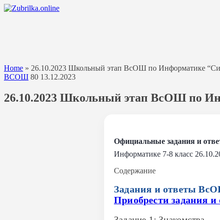
Перейти
к
содержанию
Home
»
26.10.2023 Школьный этап ВсОШ по Информатике “Сири
ВСОШ
80
13.12.2023
26.10.2023 Школьный этап ВсОШ по Инф
Официальные задания и отв
Информатике 7-8 класс 26.10.2
Содержание
Задания и ответы ВсО
Приобрести задания и 
Задание 1: Знакомства