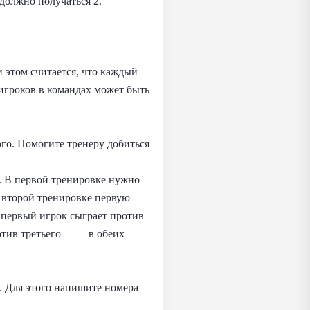
должно получаться 2.
 этом считается, что каждый
игроков в командах может быть
ого. Помогите тренеру добиться
и. В первой тренировке нужно
о второй тренировке первую
а первый игрок сыграет против
отив третьего —— в обеих
у. Для этого напишите номера