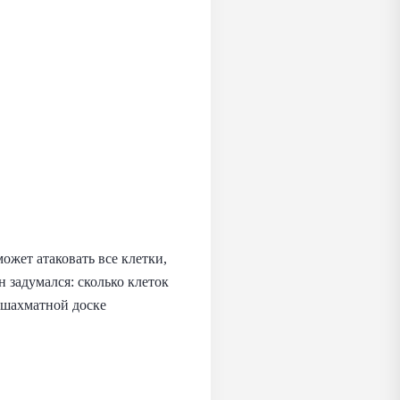
жет атаковать все клетки,
 задумался: сколько клеток
а шахматной доске