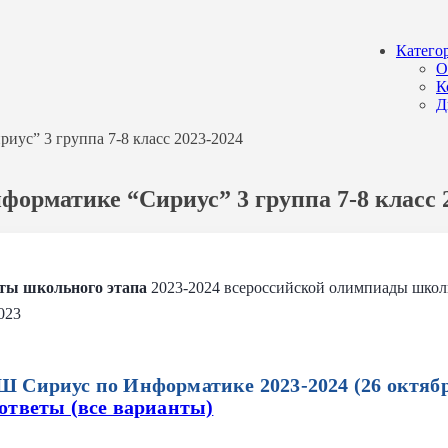
Катего
О
К
Д
ус” 3 группа 7-8 класс 2023-2024
орматике “Сириус” 3 группа 7-8 класс 
еты школьного этапа
2023-2024 всероссийской олимпиады школ
023
Ш Сириус по Информатике 2023-2024 (26 октябр
ответы (все варианты)