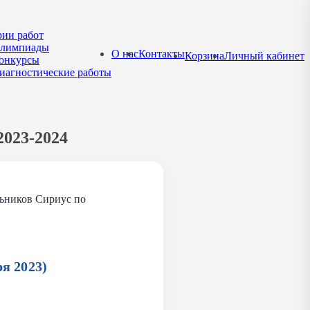
рии работ
лимпиады
О нас
Контакты
Корзина
Личный кабинет
онкурсы
иагностические работы
2023-2024
ьников Сириус по
я 2023)