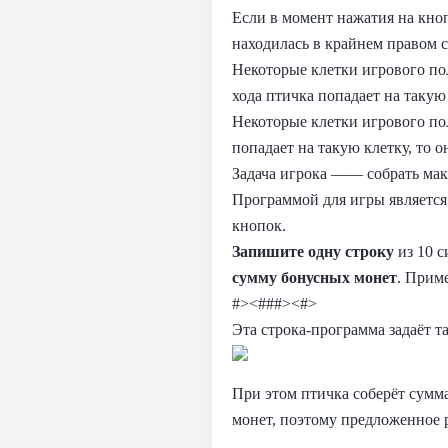
Если в момент нажатия на кноп
находилась в крайнем правом ст
Некоторые клетки игрового по
хода птичка попадает на такую 
Некоторые клетки игрового пол
попадает на такую клетку, то о
Задача игрока —— собрать ма
Программой для игры является 
кнопок.
Запишите одну строку
из 10 с
сумму бонусных монет
. Прим
#><###><#>
Эта строка‑программа задаёт 
При этом птичка соберёт сумм
монет, поэтому предложенное 