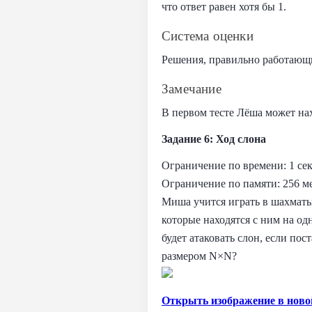
что ответ равен хотя бы 1.
Система оценки
Решения, правильно работающи
Замечание
В первом тесте Лёша может нахо
Задание 6: Ход слона
Ограничение по времени: 1 се
Ограничение по памяти: 256 м
Миша учится играть в шахматы
которые находятся с ним на од
будет атаковать слон, если по
размером N×N?
Открыть изображение в ново