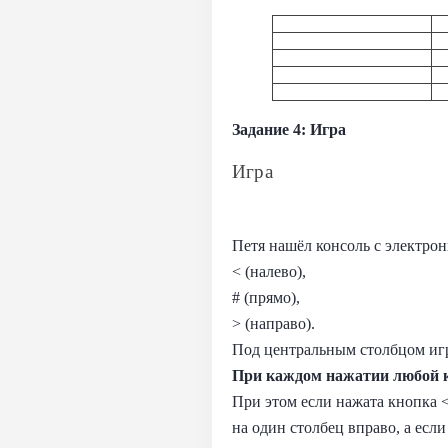
Задание 4: Игра
Игра
Петя нашёл консоль с электрон
< (налево),
# (прямо),
> (направо).
Под центральным столбцом игр
При каждом нажатии любой к
При этом если нажата кнопка <
на один столбец вправо, а если