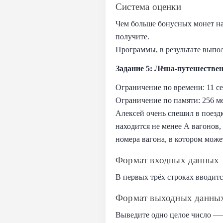
Система оценки
Чем больше бонусных монет на
получите.
Программы, в результате выпол
Задание 5: Лёша‑путешестве
Ограничение по времени: 11 с
Ограничение по памяти: 256 м
Алексей очень спешил в поездку
находится не менее A вагонов,
номера вагона, в котором може
Формат входных данных
В первых трёх строках вводит
Формат выходных данны
Выведите одно целое число ——